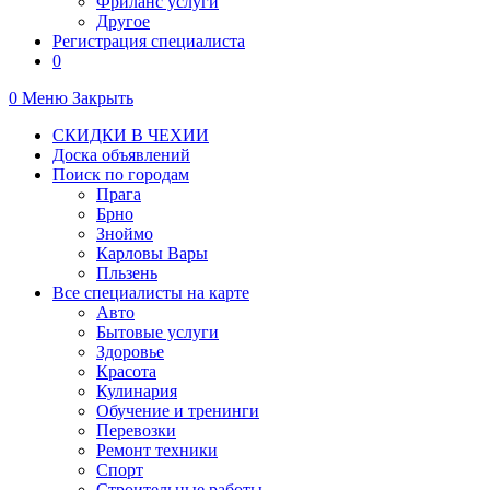
Фриланс услуги
Другое
Регистрация специалиста
0
0
Меню
Закрыть
СКИДКИ В ЧЕХИИ
Доска объявлений
Поиск по городам
Прага
Брно
Зноймо
Карловы Вары
Пльзень
Все специалисты на карте
Авто
Бытовые услуги
Здоровье
Красота
Кулинария
Обучение и тренинги
Перевозки
Ремонт техники
Спорт
Строительные работы