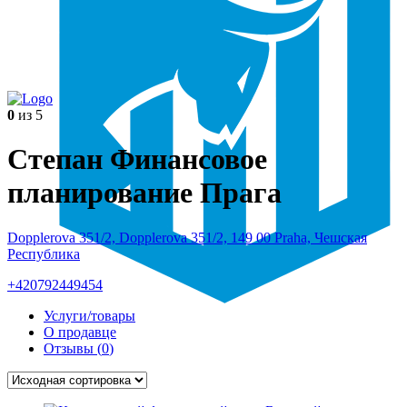
0
из 5
Степан Финансовое
планирование Прага
Dopplerova 351/2, Dopplerova 351/2, 149 00 Praha, Чешская
Республика
+420792449454
Услуги/товары
О продавце
Отзывы (
0
)