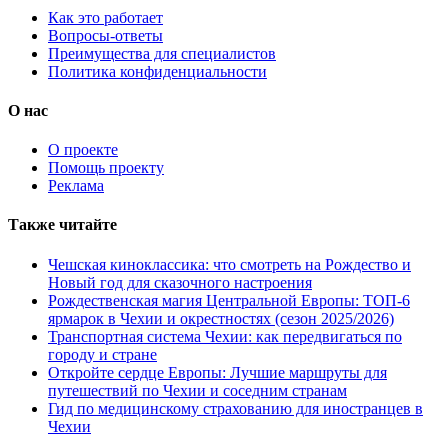
Как это работает
Вопросы-ответы
Преимущества для специалистов
Политика конфиденциальности
О нас
О проекте
Помощь проекту
Реклама
Также читайте
Чешская киноклассика: что смотреть на Рождество и
Новый год для сказочного настроения
Рождественская магия Центральной Европы: ТОП-6
ярмарок в Чехии и окрестностях (сезон 2025/2026)
Транспортная система Чехии: как передвигаться по
городу и стране
Откройте сердце Европы: Лучшие маршруты для
путешествий по Чехии и соседним странам
Гид по медицинскому страхованию для иностранцев в
Чехии