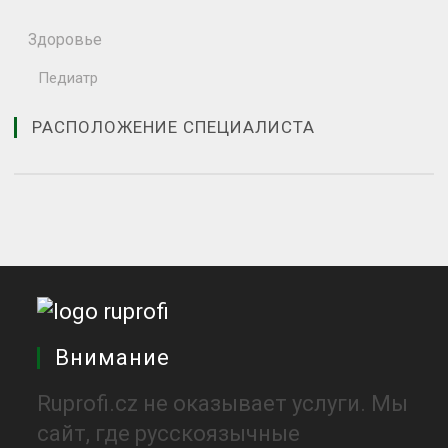
Здоровье
Педиатр
РАСПОЛОЖЕНИЕ СПЕЦИАЛИСТА
Внимание
Ruprofi.cz не оказывает услуги. Мы
сайт, где русскоязычные