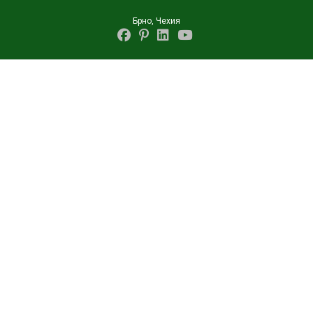
Перейти
Брно, Чехия
к
содержимому