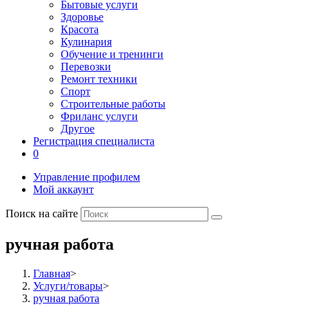
Бытовые услуги
Здоровье
Красота
Кулинария
Обучение и тренинги
Перевозки
Ремонт техники
Спорт
Строительные работы
Фриланс услуги
Другое
Регистрация специалиста
0
Управление профилем
Мой аккаунт
Поиск на сайте
ручная работа
Главная
>
Услуги/товары
>
ручная работа