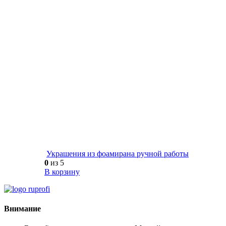
Украшения из фоамирана ручной работы
0
из 5
В корзину
Внимание