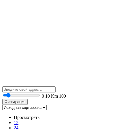
0
10 Km
100
Фильтрация
Просмотреть:
12
24