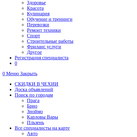
Здоровье
Красота
Кулинария
Обучение и тренинги
Перевозки
Ремонт техники
Спорт
Строительные работы
Фриланс услуги
Другое
Регистрация специалиста
0
0
Меню
Закрыть
СКИДКИ В ЧЕХИИ
Доска объявлений
Поиск по городам
Прага
Брно
Зноймо
Карловы Вары
Пльзень
Все специалисты на карте
Авто