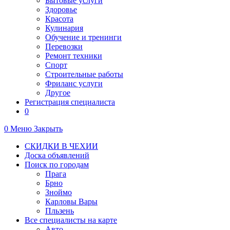
Бытовые услуги
Здоровье
Красота
Кулинария
Обучение и тренинги
Перевозки
Ремонт техники
Спорт
Строительные работы
Фриланс услуги
Другое
Регистрация специалиста
0
0
Меню
Закрыть
СКИДКИ В ЧЕХИИ
Доска объявлений
Поиск по городам
Прага
Брно
Зноймо
Карловы Вары
Пльзень
Все специалисты на карте
Авто