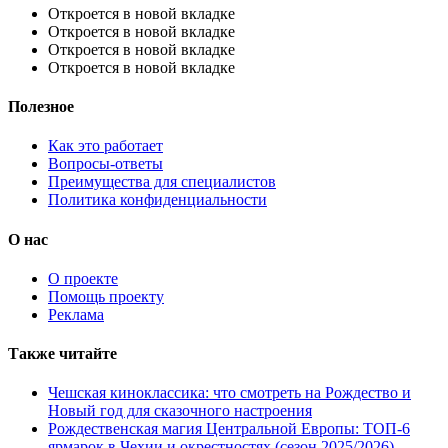
Откроется в новой вкладке
Откроется в новой вкладке
Откроется в новой вкладке
Откроется в новой вкладке
Полезное
Как это работает
Вопросы-ответы
Преимущества для специалистов
Политика конфиденциальности
О нас
О проекте
Помощь проекту
Реклама
Также читайте
Чешская киноклассика: что смотреть на Рождество и
Новый год для сказочного настроения
Рождественская магия Центральной Европы: ТОП-6
ярмарок в Чехии и окрестностях (сезон 2025/2026)