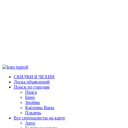
СКИДКИ В ЧЕХИИ
Доска объявлений
Поиск по городам
Прага
Брно
Зноймо
Карловы Вары
Пльзень
Все специалисты на карте
Авто