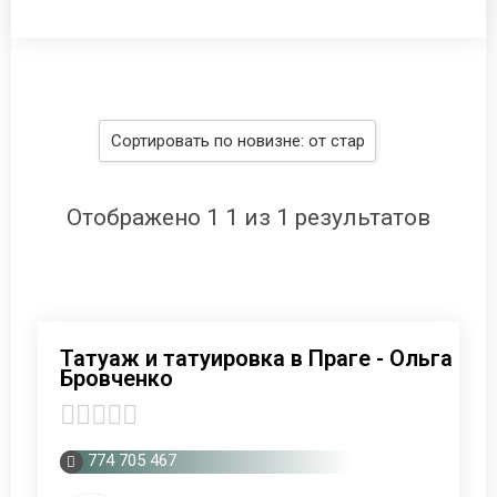
Отображено 1 1 из 1 результатов
Татуаж и татуировка в Праге - Ольга
Бровченко
0
774 705 467