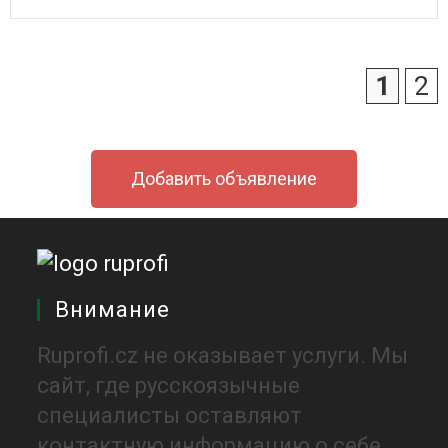
1
2
Добавить объявление
Внимание
Ruprofi.cz не оказывает услуги. Мы
сайт, где русскоязычные
специалисты оставляют
контактную информацию о себе.