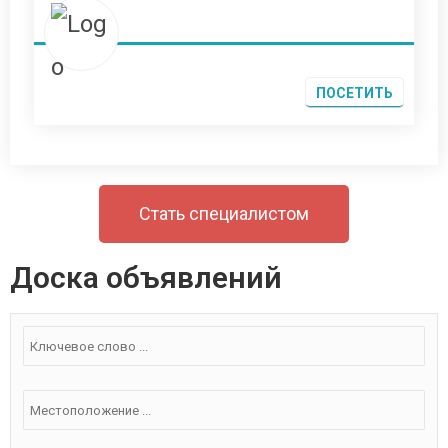
и
з
5
ПОСЕТИТЬ
Стать специалистом
Доска объявлений