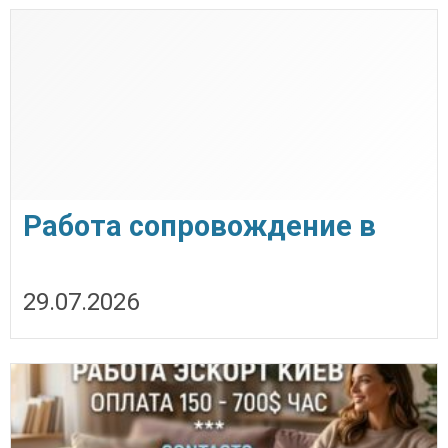
Работа сопровождение в
Киеве и странах ЕС.
29.07.2026
Высокие чеки.