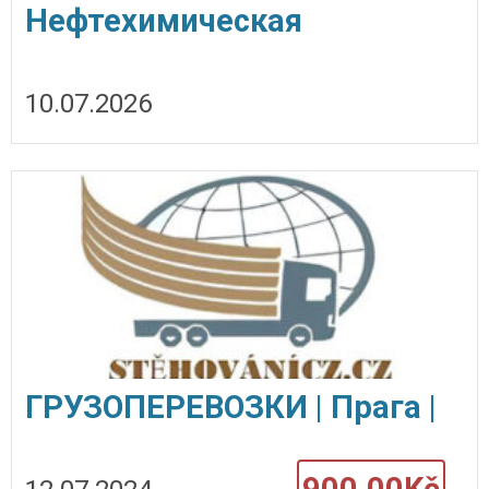
Нефтехимическая
продукция Роснефть оптом
10.07.2026
ГРУЗОПЕРЕВОЗКИ | Прага |
Чехия | Европпа
900.00Kč