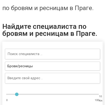
по бровям и ресницам в Праге.
Найдите специалиста по
бровям и ресницам в Праге.
10
0
100
Km