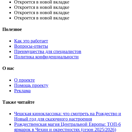
Откроется в новой вкладке
Откроется в новой вкладке
Откроется в новой вкладке
Откроется в новой вкладке
Полезное
Как это работает
Вопросы-ответы
Преимущества для специалистов
Политика конфиденциальности
О нас
О проекте
Помощь проекту
Реклама
Также читайте
Чешская киноклассика: что смотреть на Рождество и
Новый год для сказочного настроения
Рождественская магия Центральной Европы: ТОП-6
ярмарок в Чехии и окрестностях (сезон 2025/2026)