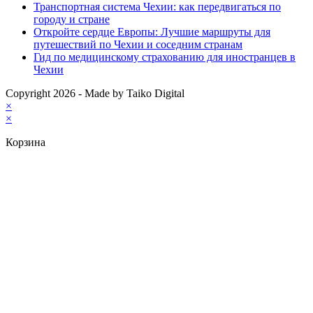
Транспортная система Чехии: как передвигаться по
городу и стране
Откройте сердце Европы: Лучшие маршруты для
путешествий по Чехии и соседним странам
Гид по медицинскому страхованию для иностранцев в
Чехии
Copyright 2026 - Made by Taiko Digital
×
×
Корзина