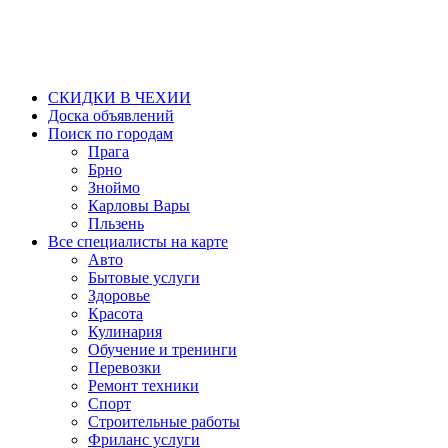
СКИДКИ В ЧЕХИИ
Доска объявлений
Поиск по городам
Прага
Брно
Зноймо
Карловы Вары
Пльзень
Все специалисты на карте
Авто
Бытовые услуги
Здоровье
Красота
Кулинария
Обучение и тренинги
Перевозки
Ремонт техники
Спорт
Строительные работы
Фриланс услуги