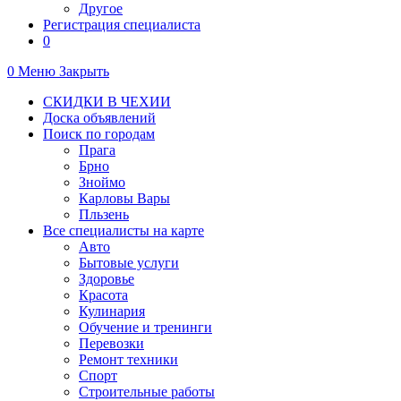
Другое
Регистрация специалиста
0
0
Меню
Закрыть
СКИДКИ В ЧЕХИИ
Доска объявлений
Поиск по городам
Прага
Брно
Зноймо
Карловы Вары
Пльзень
Все специалисты на карте
Авто
Бытовые услуги
Здоровье
Красота
Кулинария
Обучение и тренинги
Перевозки
Ремонт техники
Спорт
Строительные работы