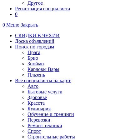
Другое
Регистрация специалиста
0
0
Меню
Закрыть
СКИДКИ В ЧЕХИИ
Доска объявлений
Поиск по городам
Прага
Брно
Зноймо
Карловы Вары
Пльзень
Все специалисты на карте
Авто
Бытовые услуги
Здоровье
Красота
Кулинария
Обучение и тренинги
Перевозки
Ремонт техники
Спорт
Строительные работы