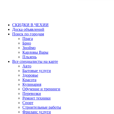
СКИДКИ В ЧЕХИИ
Доска объявлений
Поиск по городам
Прага
Брно
Зноймо
Карловы Вары
Пльзень
Все специалисты на карте
Авто
Бытовые услуги
Здоровье
Красота
Кулинария
Обучение и тренинги
Перевозки
Ремонт техники
Спорт
Строительные работы
Фриланс услуги