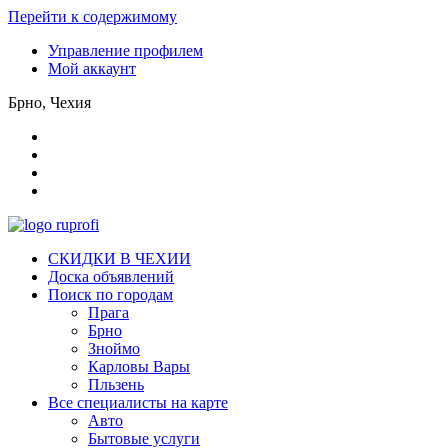
Перейти к содержимому
Управление профилем
Мой аккаунт
Брно, Чехия
СКИДКИ В ЧЕХИИ
Доска объявлений
Поиск по городам
Прага
Брно
Зноймо
Карловы Вары
Пльзень
Все специалисты на карте
Авто
Бытовые услуги