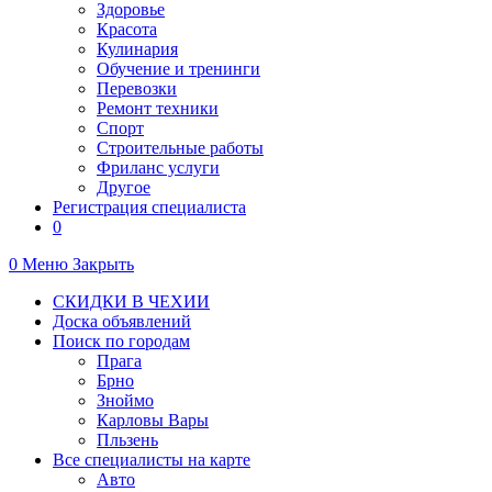
Здоровье
Красота
Кулинария
Обучение и тренинги
Перевозки
Ремонт техники
Спорт
Строительные работы
Фриланс услуги
Другое
Регистрация специалиста
0
0
Меню
Закрыть
СКИДКИ В ЧЕХИИ
Доска объявлений
Поиск по городам
Прага
Брно
Зноймо
Карловы Вары
Пльзень
Все специалисты на карте
Авто