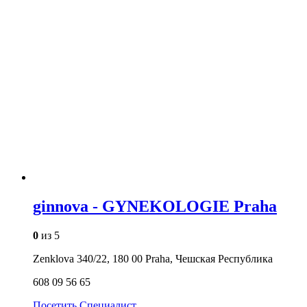
ginnova - GYNEKOLOGIE Praha
0
из 5
Zenklova 340/22, 180 00 Praha, Чешская Республика
608 09 56 65
Посетить
Специалист