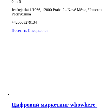
0
из 5
Jenštejnská 1/1966, 12000 Praha 2 - Nové Město, Чешская
Республика
+420608279134
Посетить
Специалист
Цифровий маркетинг whowhere-