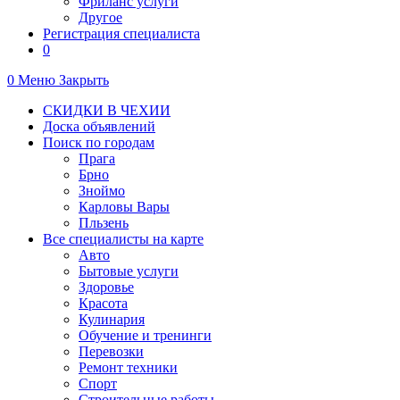
Фриланс услуги
Другое
Регистрация специалиста
0
0
Меню
Закрыть
СКИДКИ В ЧЕХИИ
Доска объявлений
Поиск по городам
Прага
Брно
Зноймо
Карловы Вары
Пльзень
Все специалисты на карте
Авто
Бытовые услуги
Здоровье
Красота
Кулинария
Обучение и тренинги
Перевозки
Ремонт техники
Спорт
Строительные работы