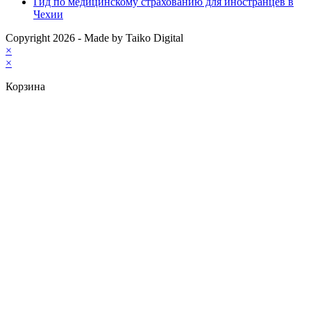
Гид по медицинскому страхованию для иностранцев в
Чехии
Copyright 2026 - Made by Taiko Digital
×
×
Корзина