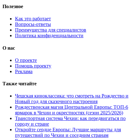
Полезное
Как это работает
Вопросы-ответы
Преимущества для специалистов
Политика конфиденциальности
О нас
О проекте
Помощь проекту
Реклама
Также читайте
Чешская киноклассика: что смотреть на Рождество и
Новый год для сказочного настроения
Рождественская магия Центральной Европы: ТОП-6
ярмарок в Чехии и окрестностях (сезон 2025/2026)
Транспортная система Чехии: как передвигаться по
городу и стране
Откройте сердце Европы: Лучшие маршруты для
путешествий по Чехии и соседним странам