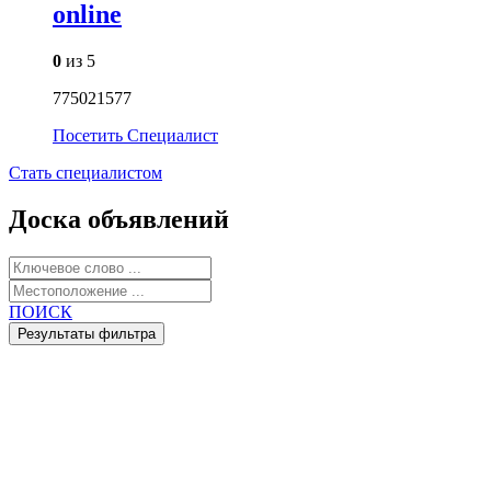
online
0
из 5
775021577
Посетить
Специалист
Стать специалистом
Доска объявлений
ПОИСК