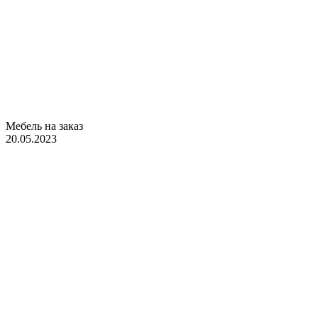
Мебель на заказ
20.05.2023