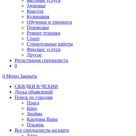
Бытовые услуги
Здоровье
Красота
Кулинария
Обучение и тренинги
Перевозки
Ремонт техники
Спорт
Строительные работы
Фриланс услуги
Другое
Регистрация специалиста
0
0
Меню
Закрыть
СКИДКИ В ЧЕХИИ
Доска объявлений
Поиск по городам
Прага
Брно
Зноймо
Карловы Вары
Пльзень
Все специалисты на карте
Авто