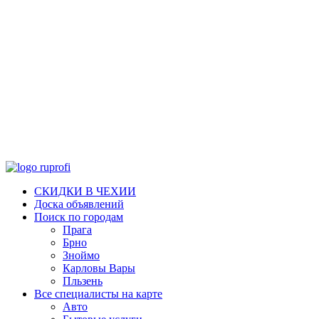
СКИДКИ В ЧЕХИИ
Доска объявлений
Поиск по городам
Прага
Брно
Зноймо
Карловы Вары
Пльзень
Все специалисты на карте
Авто