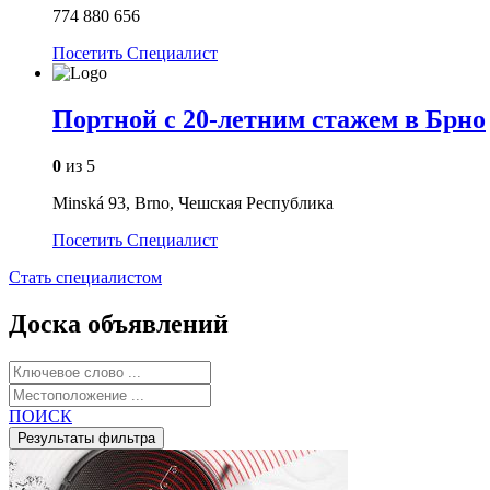
774 880 656
Посетить
Специалист
Портной с 20-летним стажем в Брно
0
из 5
Minská 93, Brno, Чешская Республика
Посетить
Специалист
Стать специалистом
Доска объявлений
ПОИСК