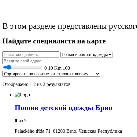
В этом разделе представлены русско
Найдите специалиста на карте
0
10 Km
100
Отображено 1 2 из 2 результатов
Пошив детской одежды Брно
0
из 5
Palackého třída 71, 61200 Brno, Чешская Республика