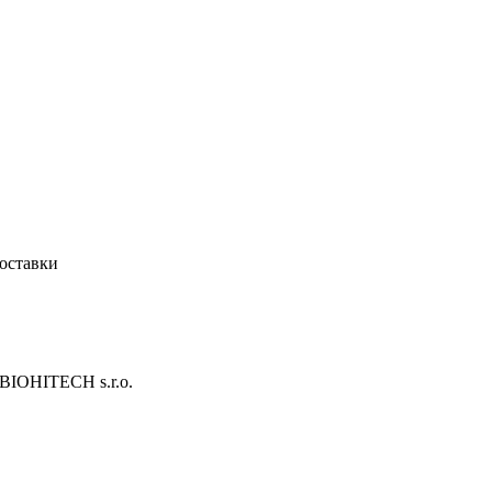
оставки
BIOHITECH s.r.o.