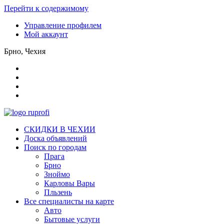
Перейти к содержимому
Управление профилем
Мой аккаунт
Брно, Чехия
СКИДКИ В ЧЕХИИ
Доска объявлений
Поиск по городам
Прага
Брно
Зноймо
Карловы Вары
Пльзень
Все специалисты на карте
Авто
Бытовые услуги