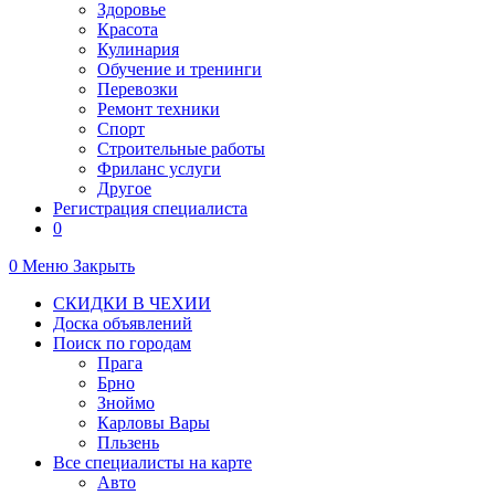
Здоровье
Красота
Кулинария
Обучение и тренинги
Перевозки
Ремонт техники
Спорт
Строительные работы
Фриланс услуги
Другое
Регистрация специалиста
0
0
Меню
Закрыть
СКИДКИ В ЧЕХИИ
Доска объявлений
Поиск по городам
Прага
Брно
Зноймо
Карловы Вары
Пльзень
Все специалисты на карте
Авто