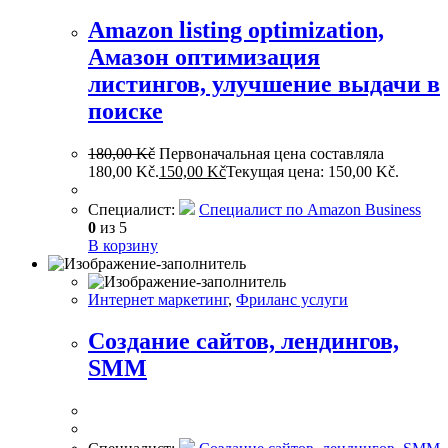
Amazon listing optimization,
Амазон оптимизация
листингов, улучшение выдачи в
поиске
180,00
Kč
Первоначальная цена составляла
180,00 Kč.
150,00
Kč
Текущая цена: 150,00 Kč.
Специалист:
Cпециалист по Amazon Business
0
из 5
В корзину
Интернет маркетинг
,
Фриланс услуги
Создание сайтов, лендингов,
SMM