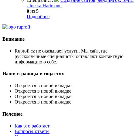
Специалист:
Создание сайтов, лендингов, SMM
- Inessa Hartmann
0
из 5
Подробнее
Внимание
Ruprofi.cz не оказывает услуги. Мы сайт, где
русскоязычные специалисты оставляют контактную
информацию о себе.
Наши страницы в соц.сетях
Откроется в новой вкладке
Откроется в новой вкладке
Откроется в новой вкладке
Откроется в новой вкладке
Полезное
Как это работает
Вопросы-ответы