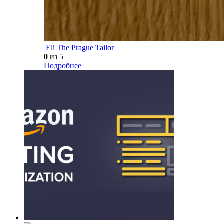
Eli The Prague Tailor
0
из 5
Подробнее