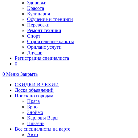
Здоровье
Красота
Кулинария
Обучение и тренинги
Перевозки
Ремонт техники
Спорт
Строительные работы
Фриланс услуги
Другое
Регистрация специалиста
0
0
Меню
Закрыть
СКИДКИ В ЧЕХИИ
Доска объявлений
Поиск по городам
Прага
Брно
Зноймо
Карловы Вары
Пльзень
Все специалисты на карте
Авто