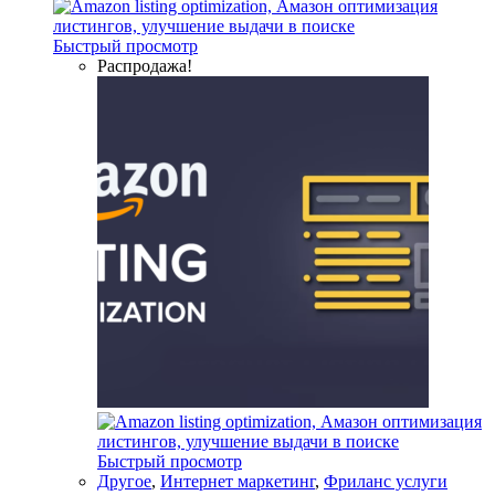
Быстрый просмотр
Распродажа!
Быстрый просмотр
Другое
,
Интернет маркетинг
,
Фриланс услуги