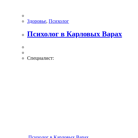
Здоровье
,
Психолог
Психолог в Карловых Варах
Специалист:
Психолог в Карловых Варах