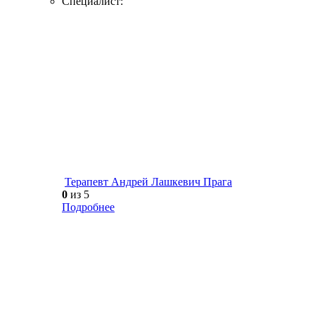
Специалист:
Терапевт Андрей Лашкевич Прага
0
из 5
Подробнее