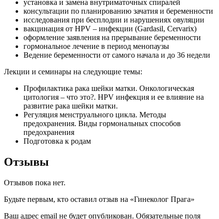
установка и замена внутриматочных спиралей
консультации по планированию зачатия и беременности
исследования при бесплодии и нарушениях овуляции
вакцинация от HPV – инфекции (Gardasil, Cervarix)
оформление заявления на прерывание беременности
гормональное лечение в период менопаузы
Ведение беременности от самого начала и до 36 недели
Лекции и семинары на следующие темы:
Профилактика рака шейки матки. Онкологическая
цитология – что это?. HPV инфекция и ее влияние на
развитие рака шейки матки.
Регуляция менструального цикла. Методы
предохранения. Виды гормональных способов
предохранения
Подготовка к родам
Отзывы
Отзывов пока нет.
Будьте первым, кто оставил отзыв на «Гинеколог Прага»
Ваш адрес email не будет опубликован.
Обязательные поля