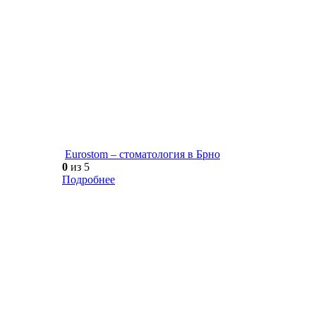
Eurostom – стоматология в Брно
0
из 5
Подробнее