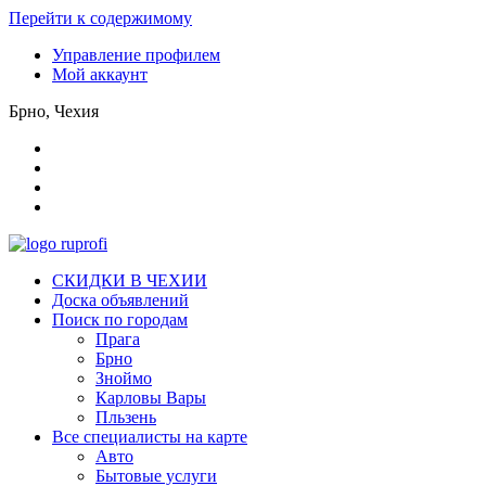
Перейти к содержимому
Управление профилем
Мой аккаунт
Брно, Чехия
СКИДКИ В ЧЕХИИ
Доска объявлений
Поиск по городам
Прага
Брно
Зноймо
Карловы Вары
Пльзень
Все специалисты на карте
Авто
Бытовые услуги