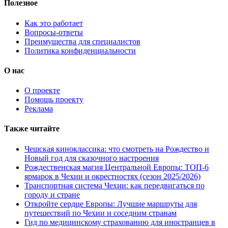
Полезное
Как это работает
Вопросы-ответы
Преимущества для специалистов
Политика конфиденциальности
О нас
О проекте
Помощь проекту
Реклама
Также читайте
Чешская киноклассика: что смотреть на Рождество и
Новый год для сказочного настроения
Рождественская магия Центральной Европы: ТОП-6
ярмарок в Чехии и окрестностях (сезон 2025/2026)
Транспортная система Чехии: как передвигаться по
городу и стране
Откройте сердце Европы: Лучшие маршруты для
путешествий по Чехии и соседним странам
Гид по медицинскому страхованию для иностранцев в