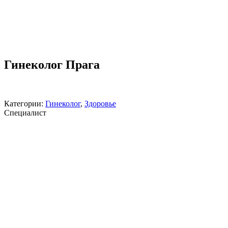
Гинеколог Прага
Категории:
Гинеколог
,
Здоровье
Специалист