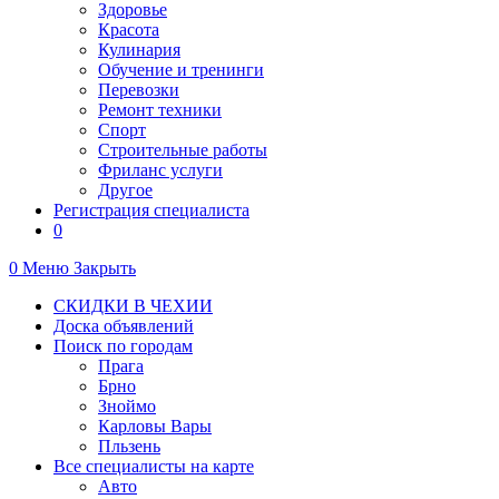
Здоровье
Красота
Кулинария
Обучение и тренинги
Перевозки
Ремонт техники
Спорт
Строительные работы
Фриланс услуги
Другое
Регистрация специалиста
0
0
Меню
Закрыть
СКИДКИ В ЧЕХИИ
Доска объявлений
Поиск по городам
Прага
Брно
Зноймо
Карловы Вары
Пльзень
Все специалисты на карте
Авто