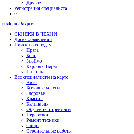
Другое
Регистрация специалиста
0
0
Меню
Закрыть
СКИДКИ В ЧЕХИИ
Доска объявлений
Поиск по городам
Прага
Брно
Зноймо
Карловы Вары
Пльзень
Все специалисты на карте
Авто
Бытовые услуги
Здоровье
Красота
Кулинария
Обучение и тренинги
Перевозки
Ремонт техники
Спорт
Строительные работы