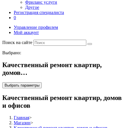
Фриланс услуги
Другое
Регистрация специалиста
0
Управление профилем
Мой аккаунт
Поиск на сайте
Выбрано:
Качественный ремонт квартир,
домов…
Выбрать параметры
Качественный ремонт квартир, домов
и офисов
Главная
>
Магазин
>
Качественный ремонт квартир, домов и офисов