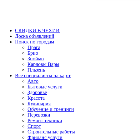
СКИДКИ В ЧЕХИИ
Доска объявлений
Поиск по городам
Прага
Брно
Зноймо
Карловы Вары
Пльзень
Все специалисты на карте
Авто
Бытовые услуги
Здоровье
Красота
Кулинария
Обучение и тренинги
Перевозки
Ремонт техники
Спорт
Строительные работы
Фриланс услуги