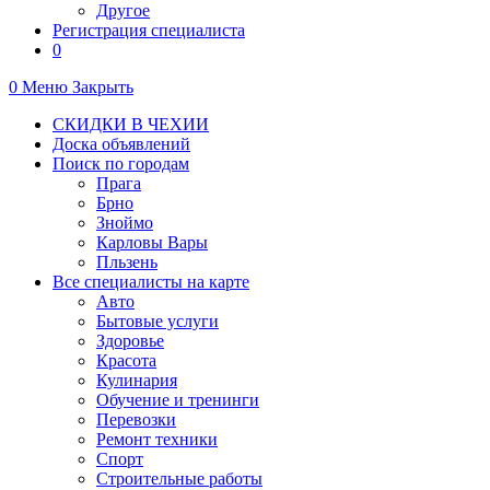
Другое
Регистрация специалиста
0
0
Меню
Закрыть
СКИДКИ В ЧЕХИИ
Доска объявлений
Поиск по городам
Прага
Брно
Зноймо
Карловы Вары
Пльзень
Все специалисты на карте
Авто
Бытовые услуги
Здоровье
Красота
Кулинария
Обучение и тренинги
Перевозки
Ремонт техники
Спорт
Строительные работы