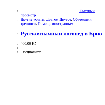
Быстрый
просмотр
Другие услуги
,
Другое
,
Другое
,
Обучение и
тренинги
,
Помощь иностранцам
Русскоязычный логопед в Брно
400,00
Kč
Специалист: