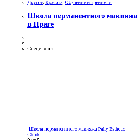
Другое
,
Красота
,
Обучение и тренинги
Школа перманентного макияжа
в Праге
Специалист:
Школа перманентного макияжа Paliy Esthetic
Clinik