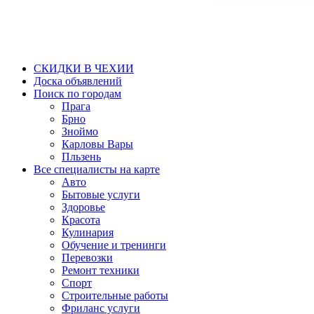
СКИДКИ В ЧЕХИИ
Доска объявлений
Поиск по городам
Прага
Брно
Зноймо
Карловы Вары
Пльзень
Все специалисты на карте
Авто
Бытовые услуги
Здоровье
Красота
Кулинария
Обучение и тренинги
Перевозки
Ремонт техники
Спорт
Строительные работы
Фриланс услуги