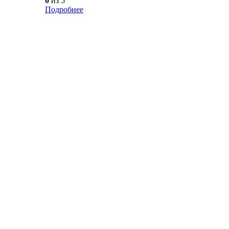
0
из 5
Подробнее