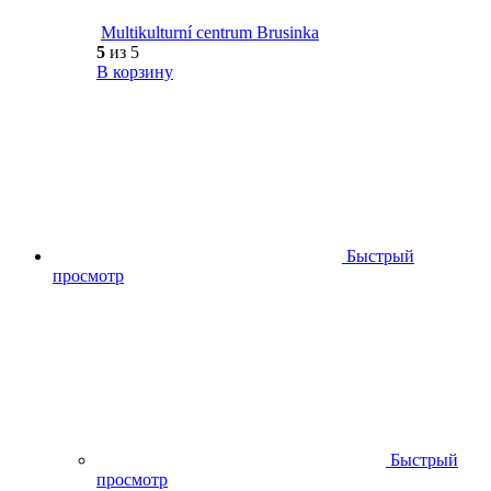
Multikulturní centrum Brusinka
5
из 5
В корзину
Быстрый
просмотр
Быстрый
просмотр