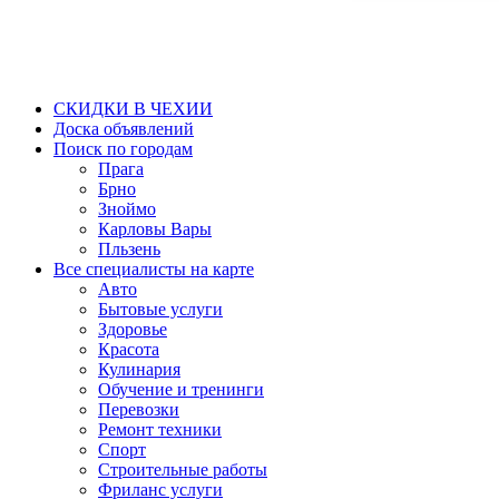
СКИДКИ В ЧЕХИИ
Доска объявлений
Поиск по городам
Прага
Брно
Зноймо
Карловы Вары
Пльзень
Все специалисты на карте
Авто
Бытовые услуги
Здоровье
Красота
Кулинария
Обучение и тренинги
Перевозки
Ремонт техники
Спорт
Строительные работы
Фриланс услуги