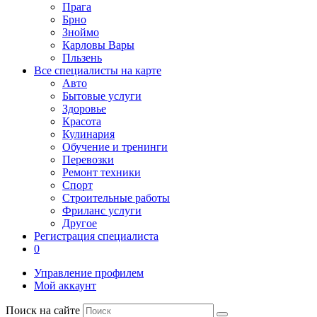
Прага
Брно
Зноймо
Карловы Вары
Пльзень
Все специалисты на карте
Авто
Бытовые услуги
Здоровье
Красота
Кулинария
Обучение и тренинги
Перевозки
Ремонт техники
Спорт
Строительные работы
Фриланс услуги
Другое
Регистрация специалиста
0
Управление профилем
Мой аккаунт
Поиск на сайте