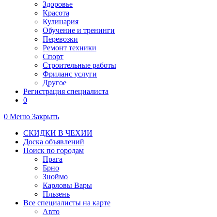
Здоровье
Красота
Кулинария
Обучение и тренинги
Перевозки
Ремонт техники
Спорт
Строительные работы
Фриланс услуги
Другое
Регистрация специалиста
0
0
Меню
Закрыть
СКИДКИ В ЧЕХИИ
Доска объявлений
Поиск по городам
Прага
Брно
Зноймо
Карловы Вары
Пльзень
Все специалисты на карте
Авто