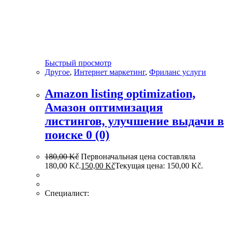
Быстрый просмотр
Другое
,
Интернет маркетинг
,
Фриланс услуги
Amazon listing optimization,
Амазон оптимизация
листингов, улучшение выдачи в
поиске
0 (0)
180,00
Kč
Первоначальная цена составляла
180,00 Kč.
150,00
Kč
Текущая цена: 150,00 Kč.
Специалист: