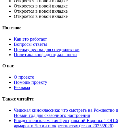
Откроется в новой вкладке
Откроется в новой вкладке
Откроется в новой вкладке
Откроется в новой вкладке
Полезное
Как это работает
Вопросы-ответы
Преимущества для специалистов
Политика конфиденциальности
О нас
О проекте
Помощь проекту
Реклама
Также читайте
Чешская киноклассика: что смотреть на Рождество и
Новый год для сказочного настроения
Рождественская магия Центральной Европы: ТОП-6
ярмарок в Чехии и окрестностях (сезон 2025/2026)