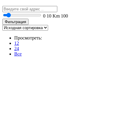
0
10 Km
100
Фильтрация
Просмотреть:
12
24
Все