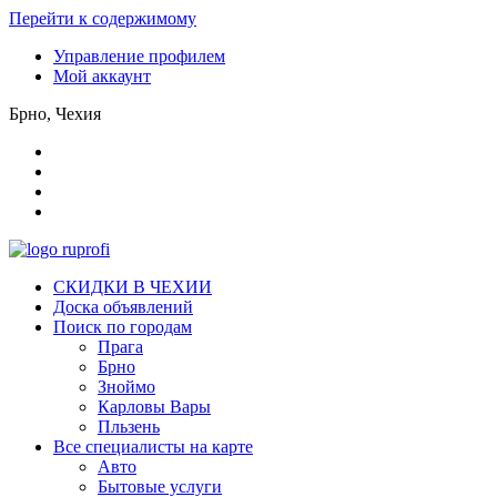
Перейти к содержимому
Управление профилем
Мой аккаунт
Брно, Чехия
СКИДКИ В ЧЕХИИ
Доска объявлений
Поиск по городам
Прага
Брно
Зноймо
Карловы Вары
Пльзень
Все специалисты на карте
Авто
Бытовые услуги