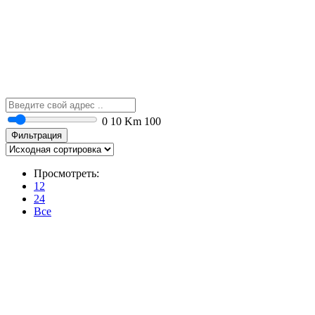
0
10 Km
100
Фильтрация
Просмотреть:
12
24
Все