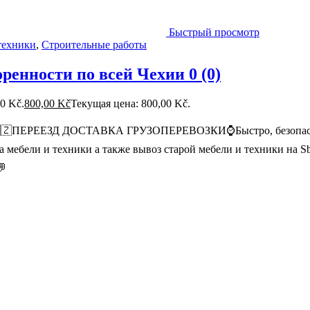
Быстрый просмотр
техники
,
Строительные работы
оренности по всей Чехии
0 (0)
0 Kč.
800,00
Kč
Текущая цена: 800,00 Kč.
Р 🇨🇿ПЕРЕЕЗД ДОСТАВКА ГРУЗОПЕРЕВОЗКИ⌚Быстро, безопасно
ка мебели и техники а также вывоз старой мебели и техник
💬