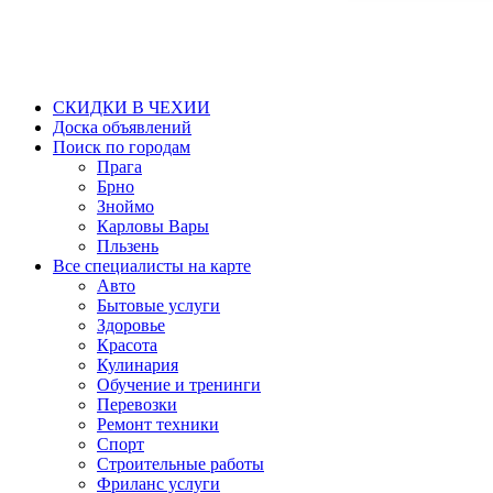
СКИДКИ В ЧЕХИИ
Доска объявлений
Поиск по городам
Прага
Брно
Зноймо
Карловы Вары
Пльзень
Все специалисты на карте
Авто
Бытовые услуги
Здоровье
Красота
Кулинария
Обучение и тренинги
Перевозки
Ремонт техники
Спорт
Строительные работы
Фриланс услуги