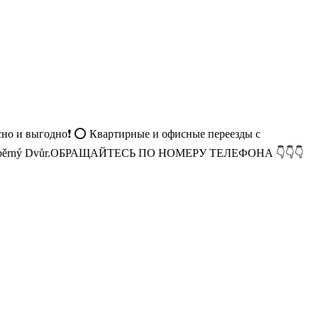
 и выгодно❗ ⭕ Квартирные и офисные переезды с
и на Sběrný Dvůr.ОБРАЩАЙТЕСЬ ПО НОМЕРУ ТЕЛЕФОНА 👇👇👇