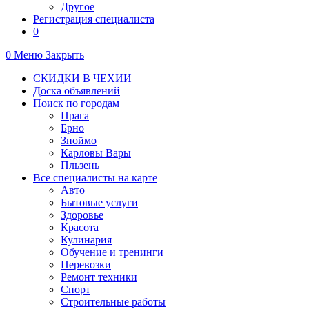
Другое
Регистрация специалиста
0
0
Меню
Закрыть
СКИДКИ В ЧЕХИИ
Доска объявлений
Поиск по городам
Прага
Брно
Зноймо
Карловы Вары
Пльзень
Все специалисты на карте
Авто
Бытовые услуги
Здоровье
Красота
Кулинария
Обучение и тренинги
Перевозки
Ремонт техники
Спорт
Строительные работы