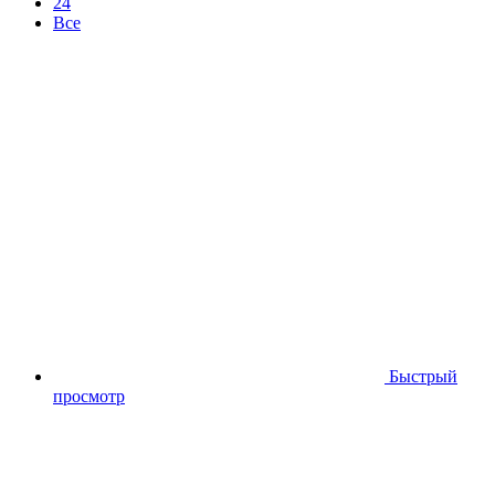
24
Все
Быстрый
просмотр