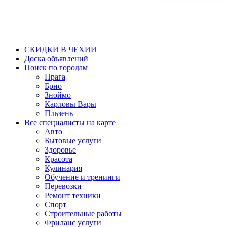
СКИДКИ В ЧЕХИИ
Доска объявлений
Поиск по городам
Прага
Брно
Зноймо
Карловы Вары
Пльзень
Все специалисты на карте
Авто
Бытовые услуги
Здоровье
Красота
Кулинария
Обучение и тренинги
Перевозки
Ремонт техники
Спорт
Строительные работы
Фриланс услуги