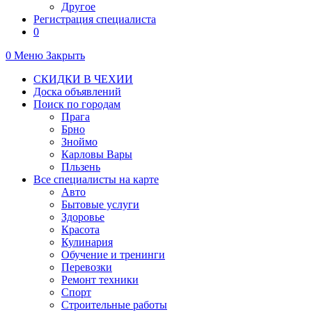
Другое
Регистрация специалиста
0
0
Меню
Закрыть
СКИДКИ В ЧЕХИИ
Доска объявлений
Поиск по городам
Прага
Брно
Зноймо
Карловы Вары
Пльзень
Все специалисты на карте
Авто
Бытовые услуги
Здоровье
Красота
Кулинария
Обучение и тренинги
Перевозки
Ремонт техники
Спорт
Строительные работы