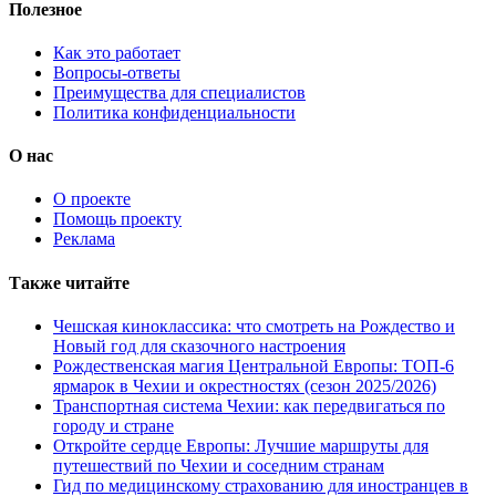
Полезное
Как это работает
Вопросы-ответы
Преимущества для специалистов
Политика конфиденциальности
О нас
О проекте
Помощь проекту
Реклама
Также читайте
Чешская киноклассика: что смотреть на Рождество и
Новый год для сказочного настроения
Рождественская магия Центральной Европы: ТОП-6
ярмарок в Чехии и окрестностях (сезон 2025/2026)
Транспортная система Чехии: как передвигаться по
городу и стране
Откройте сердце Европы: Лучшие маршруты для
путешествий по Чехии и соседним странам
Гид по медицинскому страхованию для иностранцев в