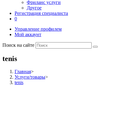
Фриланс услуги
Другое
Регистрация специалиста
0
Управление профилем
Мой аккаунт
Поиск на сайте
tenis
Главная
>
Услуги/товары
>
tenis