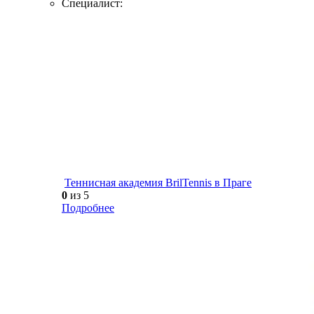
Специалист:
Теннисная академия BrilTennis в Праге
0
из 5
Подробнее