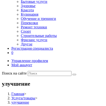
Бытовые услуги
Здоровье
Красота
Кулинария
Обучение и тренинги
Перевозки
Ремонт техники
Спорт
Строительные работы
Фриланс услуги
Другое
Регистрация специалиста
0
Управление профилем
Мой аккаунт
Поиск на сайте
улучшение
Главная
>
Услуги/товары
>
улучшение