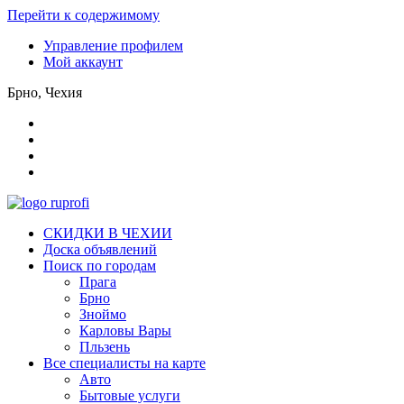
Перейти к содержимому
Управление профилем
Мой аккаунт
Брно, Чехия
СКИДКИ В ЧЕХИИ
Доска объявлений
Поиск по городам
Прага
Брно
Зноймо
Карловы Вары
Пльзень
Все специалисты на карте
Авто
Бытовые услуги