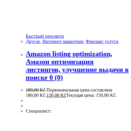
Быстрый просмотр
Другое
,
Интернет маркетинг
,
Фриланс услуги
Amazon listing optimization,
Амазон оптимизация
листингов, улучшение выдачи в
поиске
0 (0)
180,00
Kč
Первоначальная цена составляла
180,00 Kč.
150,00
Kč
Текущая цена: 150,00 Kč.
Специалист: