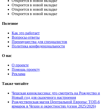
Откроется в новой вкладке
Откроется в новой вкладке
Откроется в новой вкладке
Откроется в новой вкладке
Полезное
Как это работает
Вопросы-ответы
Преимущества для специалистов
Политика конфиденциальности
О нас
О проекте
Помощь проекту
Реклама
Также читайте
Чешская киноклассика: что смотреть на Рождество и
Новый год для сказочного настроения
Рождественская магия Центральной Европы: ТОП-6
ярмарок в Чехии и окрестностях (сезон 2025/2026)