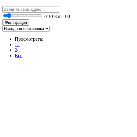
0
10 Km
100
Фильтрация
Просмотреть:
12
24
Все