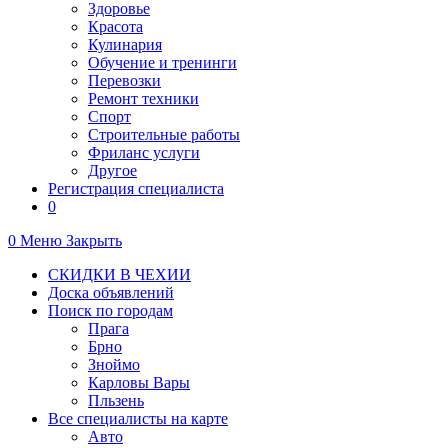
Здоровье
Красота
Кулинария
Обучение и тренинги
Перевозки
Ремонт техники
Спорт
Строительные работы
Фриланс услуги
Другое
Регистрация специалиста
0
0
Меню
Закрыть
СКИДКИ В ЧЕХИИ
Доска объявлений
Поиск по городам
Прага
Брно
Зноймо
Карловы Вары
Пльзень
Все специалисты на карте
Авто