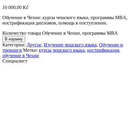
10 000,00
Kč
Обучение в Чехии: курсы чешского языка, программы MBA,
нострификация дипломов, помощь в поступлении.
Количество товара Обучение в Чехии, программы MBA
В корзину
Категории:
Другое
,
Изучение чешского языка
,
Обучение и
тренинги
Метки:
курсы чешского языка
,
нострификация
,
обучение в Чехии
Специалист