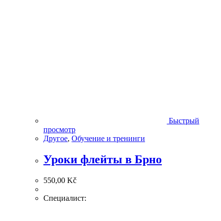
Быстрый
просмотр
Другое
,
Обучение и тренинги
Уроки флейты в Брно
550,00
Kč
Специалист: