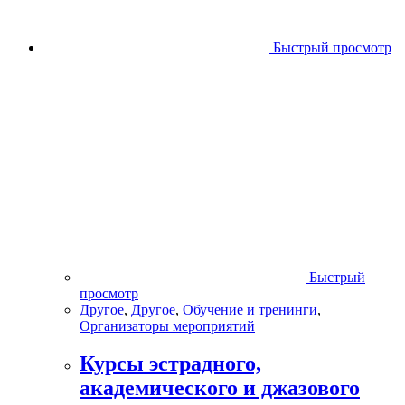
Быстрый просмотр
Быстрый
просмотр
Другое
,
Другое
,
Обучение и тренинги
,
Организаторы мероприятий
Курсы эстрадного,
академического и джазового