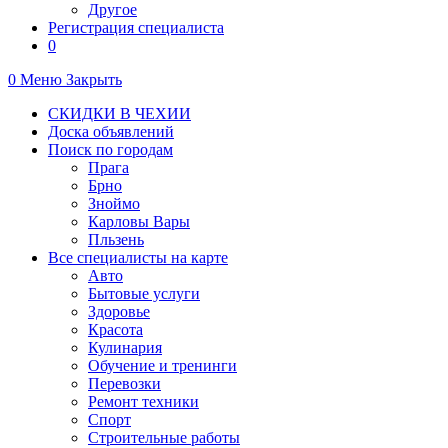
Другое
Регистрация специалиста
0
0
Меню
Закрыть
СКИДКИ В ЧЕХИИ
Доска объявлений
Поиск по городам
Прага
Брно
Зноймо
Карловы Вары
Пльзень
Все специалисты на карте
Авто
Бытовые услуги
Здоровье
Красота
Кулинария
Обучение и тренинги
Перевозки
Ремонт техники
Спорт
Строительные работы