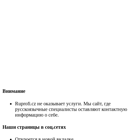
Внимание
Ruprofi.cz не оказывает услуги. Мы сайт, где
русскоязычные специалисты оставляют контактную
информацию о себе.
Наши страницы в соц.сетях
Откроется в новой вкладке