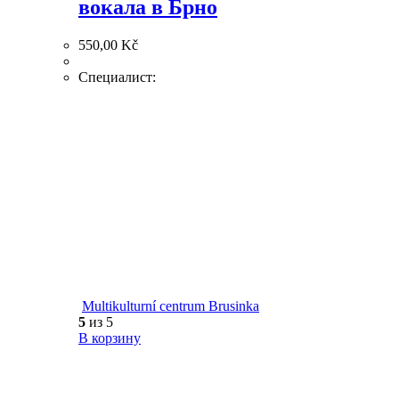
вокала в Брно
550,00
Kč
Специалист:
Multikulturní centrum Brusinka
5
из 5
В корзину