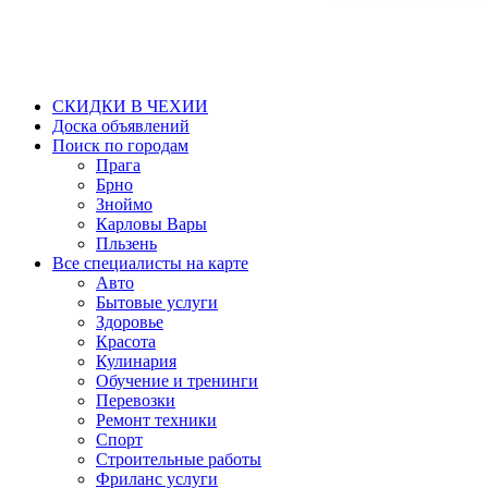
СКИДКИ В ЧЕХИИ
Доска объявлений
Поиск по городам
Прага
Брно
Зноймо
Карловы Вары
Пльзень
Все специалисты на карте
Авто
Бытовые услуги
Здоровье
Красота
Кулинария
Обучение и тренинги
Перевозки
Ремонт техники
Спорт
Строительные работы
Фриланс услуги