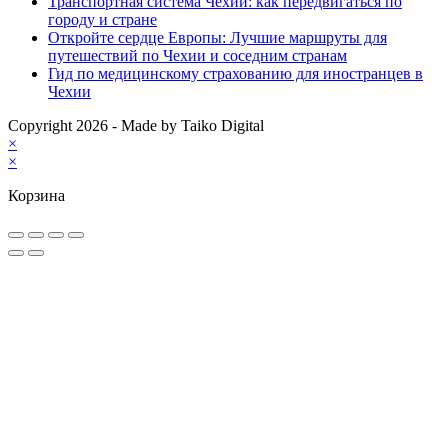
Транспортная система Чехии: как передвигаться по
городу и стране
Откройте сердце Европы: Лучшие маршруты для
путешествий по Чехии и соседним странам
Гид по медицинскому страхованию для иностранцев в
Чехии
Copyright 2026 - Made by Taiko Digital
×
×
Корзина