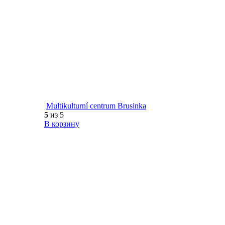
Multikulturní centrum Brusinka
5
из 5
В корзину