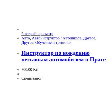
Быстрый просмотр
Авто
,
Автоинструктор / Автошкола
,
Другое
,
Другое
,
Обучение и тренинги
Инструктор по вождению
легковым автомобилем в Праге
700,00
Kč
Специалист: