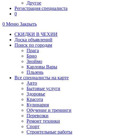
Другое
Регистрация специалиста
0
0
Меню
Закрыть
СКИДКИ В ЧЕХИИ
Доска объявлений
Поиск по городам
Прага
Брно
Зноймо
Карловы Вары
Пльзень
Все специалисты на карте
Авто
Бытовые услуги
Здоровье
Красота
Кулинария
Обучение и тренинги
Перевозки
Ремонт техники
Спорт
Строительные работы