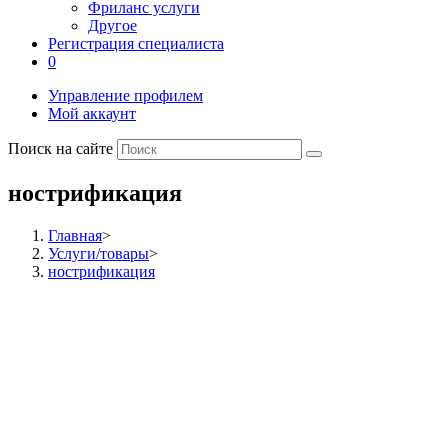
Фриланс услуги
Другое
Регистрация специалиста
0
Управление профилем
Мой аккаунт
Поиск на сайте
нострификация
Главная
>
Услуги/товары
>
нострификация