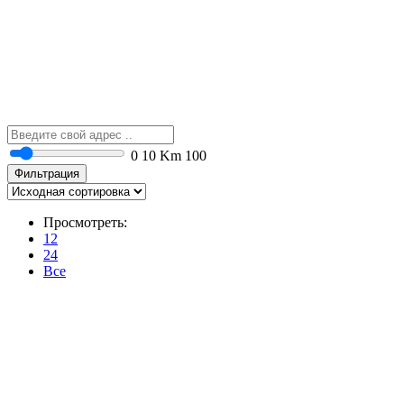
0
10 Km
100
Фильтрация
Просмотреть:
12
24
Все