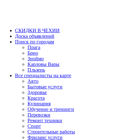
СКИДКИ В ЧЕХИИ
Доска объявлений
Поиск по городам
Прага
Брно
Зноймо
Карловы Вары
Пльзень
Все специалисты на карте
Авто
Бытовые услуги
Здоровье
Красота
Кулинария
Обучение и тренинги
Перевозки
Ремонт техники
Спорт
Строительные работы
Фриланс услуги