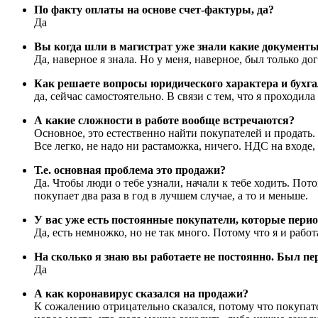
По факту оплаты на основе счет-фактуры, да?
Да
Вы когда шли в магистрат уже знали какие документы
Да, наверное я знала. Но у меня, наверное, был только до
Как решаете вопросы юридического характера и бухга
да, сейчас самостоятельно. В связи с тем, что я проходила
А какие сложности в работе вообще встречаются?
Основное, это естественно найти покупателей и продать. 
Все легко, не надо ни растаможка, ничего. НДС на входе, 
Т.е. основная проблема это продажи?
Да. Чтобы люди о тебе узнали, начали к тебе ходить. Пот
покупает два раза в год в лучшем случае, а то и меньше.
У вас уже есть постоянные покупатели, которые перио
Да, есть немножко, но не так много. Потому что я и работ
На сколько я знаю вы работаете не постоянно. Был пе
Да
А как коронавирус сказался на продажи?
К сожалению отрицательно сказался, потому что покупат