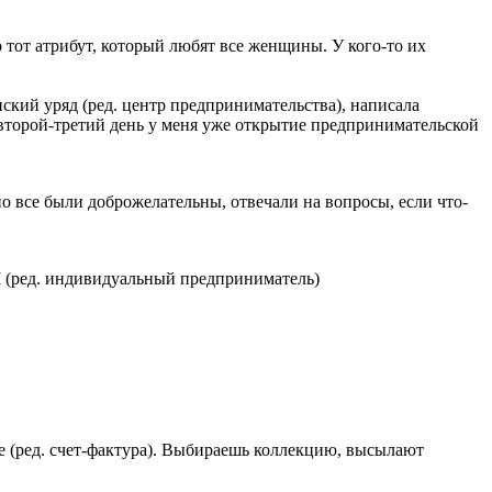
то тот атрибут, который любят все женщины. У кого-то их
енский уряд (ред. центр предпринимательства), написала
на второй-третий день у меня уже открытие предпринимательской
но все были доброжелательны, отвечали на вопросы, если что-
ВЧ (ред. индивидуальный предприниматель)
уре (ред. счет-фактура). Выбираешь коллекцию, высылают