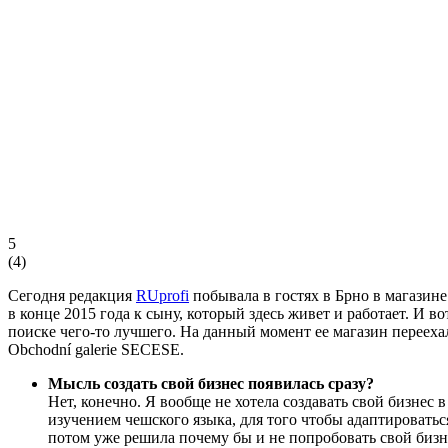
5
(
4
)
Сегодня редакция
RUprofi
побывала в гостях в Брно в магазин
в конце 2015 года к сыну, который здесь живет и работает. И 
поиске чего-то лучшего. На данный момент ее магазин переехал 
Obchodní galerie SECESE.
Мысль создать свой бизнес появилась сразу?
Нет, конечно. Я вообще не хотела создавать свой бизнес в
изучением чешского языка, для того чтобы адаптироваться
потом уже решила почему бы и не попробовать свой бизн