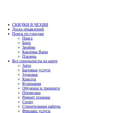
СКИДКИ В ЧЕХИИ
Доска объявлений
Поиск по городам
Прага
Брно
Зноймо
Карловы Вары
Пльзень
Все специалисты на карте
Авто
Бытовые услуги
Здоровье
Красота
Кулинария
Обучение и тренинги
Перевозки
Ремонт техники
Спорт
Строительные работы
Фриланс услуги