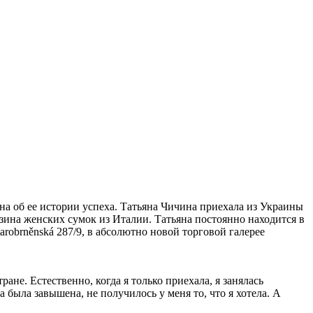
а об ее истории успеха. Татьяна Чичина приехала из Украины
газина женских сумок из Италии. Татьяна постоянно находится в
arobrněnská 287/9, в абсолютно новой торговой галерее
ране. Естественно, когда я только приехала, я занялась
 была завышена, не получилось у меня то, что я хотела. А