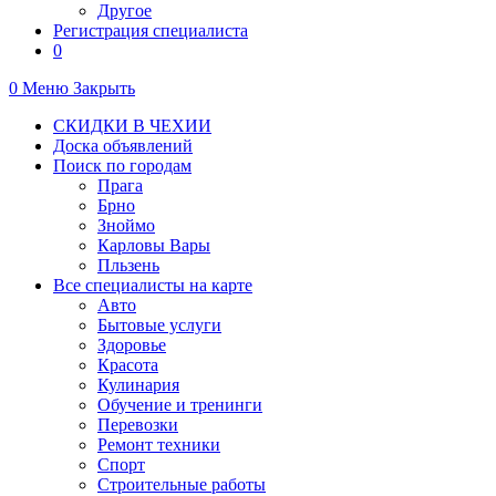
Другое
Регистрация специалиста
0
0
Меню
Закрыть
СКИДКИ В ЧЕХИИ
Доска объявлений
Поиск по городам
Прага
Брно
Зноймо
Карловы Вары
Пльзень
Все специалисты на карте
Авто
Бытовые услуги
Здоровье
Красота
Кулинария
Обучение и тренинги
Перевозки
Ремонт техники
Спорт
Строительные работы