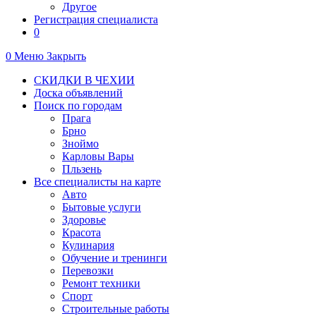
Другое
Регистрация специалиста
0
0
Меню
Закрыть
СКИДКИ В ЧЕХИИ
Доска объявлений
Поиск по городам
Прага
Брно
Зноймо
Карловы Вары
Пльзень
Все специалисты на карте
Авто
Бытовые услуги
Здоровье
Красота
Кулинария
Обучение и тренинги
Перевозки
Ремонт техники
Спорт
Строительные работы