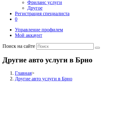
Фриланс услуги
Другое
Регистрация специалиста
0
Управление профилем
Мой аккаунт
Поиск на сайте
Другие авто услуги в Брно
Главная
>
Другие авто услуги в Брно