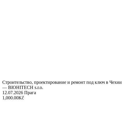
Строительство, проектирование и ремонт под ключ в Чехии
— BIOHITECH s.r.o.
12.07.2026
Прага
1,000.00Kč