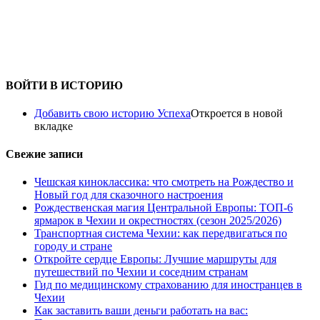
ВОЙТИ В ИСТОРИЮ
Добавить свою историю Успеха
Откроется в новой
вкладке
Свежие записи
Чешская киноклассика: что смотреть на Рождество и
Новый год для сказочного настроения
Рождественская магия Центральной Европы: ТОП-6
ярмарок в Чехии и окрестностях (сезон 2025/2026)
Транспортная система Чехии: как передвигаться по
городу и стране
Откройте сердце Европы: Лучшие маршруты для
путешествий по Чехии и соседним странам
Гид по медицинскому страхованию для иностранцев в
Чехии
Как заставить ваши деньги работать на вас: