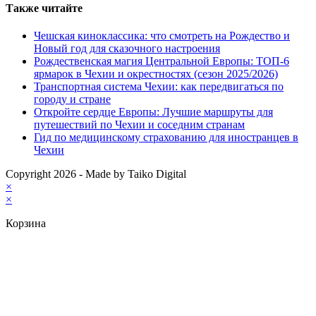
Также читайте
Чешская киноклассика: что смотреть на Рождество и
Новый год для сказочного настроения
Рождественская магия Центральной Европы: ТОП-6
ярмарок в Чехии и окрестностях (сезон 2025/2026)
Транспортная система Чехии: как передвигаться по
городу и стране
Откройте сердце Европы: Лучшие маршруты для
путешествий по Чехии и соседним странам
Гид по медицинскому страхованию для иностранцев в
Чехии
Copyright 2026 - Made by Taiko Digital
×
×
Корзина