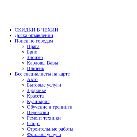
СКИДКИ В ЧЕХИИ
Доска объявлений
Поиск по городам
Прага
Брно
Зноймо
Карловы Вары
Пльзень
Все специалисты на карте
Авто
Бытовые услуги
Здоровье
Красота
Кулинария
Обучение и тренинги
Перевозки
Ремонт техники
Спорт
Строительные работы
Фриланс услуги