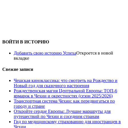
ВОЙТИ В ИСТОРИЮ
Добавить свою историю Успеха
Откроется в новой
вкладке
Свежие записи
Чешская киноклассика: что смотреть на Рождество и
Новый год для сказочного настроения
Рождественская магия Центральной Европы: ТОП-6
ярмарок в Чехии и окрестностях (сезон 2025/2026)
Транспортная система Чехии: как передвигаться по
городу и стране
Откройте сердце Европы: Лучшие маршруты для
путешествий по Чехии и соседним странам
Гид по медицинскому страхованию для иностранцев в
Чехии