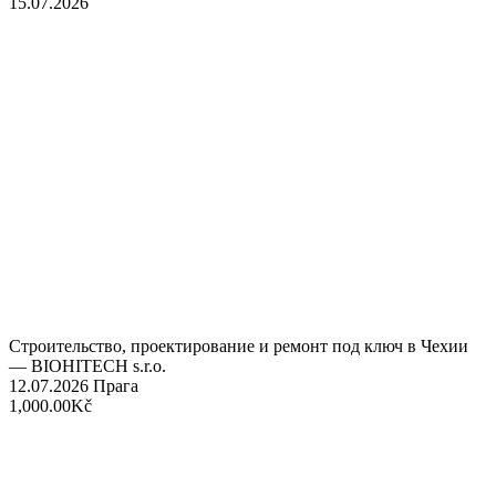
15.07.2026
Строительство, проектирование и ремонт под ключ в Чехии
— BIOHITECH s.r.o.
12.07.2026
Прага
1,000.00Kč