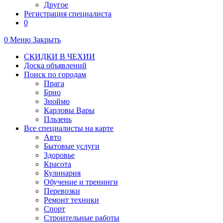
Другое
Регистрация специалиста
0
0
Меню
Закрыть
СКИДКИ В ЧЕХИИ
Доска объявлений
Поиск по городам
Прага
Брно
Зноймо
Карловы Вары
Пльзень
Все специалисты на карте
Авто
Бытовые услуги
Здоровье
Красота
Кулинария
Обучение и тренинги
Перевозки
Ремонт техники
Спорт
Строительные работы