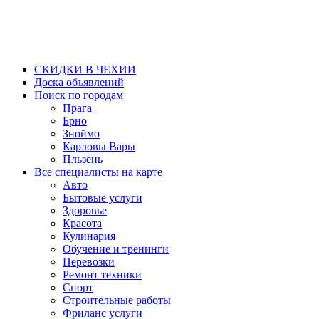
СКИДКИ В ЧЕХИИ
Доска объявлений
Поиск по городам
Прага
Брно
Зноймо
Карловы Вары
Пльзень
Все специалисты на карте
Авто
Бытовые услуги
Здоровье
Красота
Кулинария
Обучение и тренинги
Перевозки
Ремонт техники
Спорт
Строительные работы
Фриланс услуги