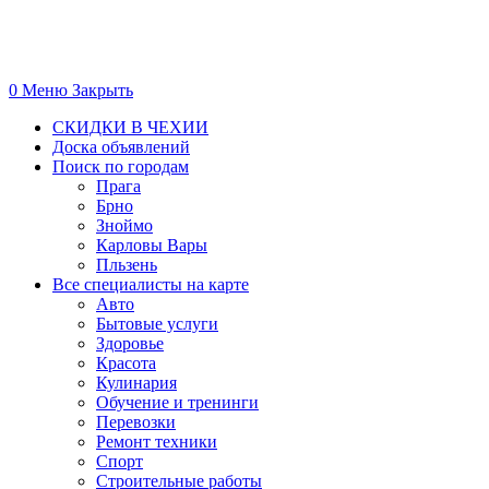
0
Меню
Закрыть
СКИДКИ В ЧЕХИИ
Доска объявлений
Поиск по городам
Прага
Брно
Зноймо
Карловы Вары
Пльзень
Все специалисты на карте
Авто
Бытовые услуги
Здоровье
Красота
Кулинария
Обучение и тренинги
Перевозки
Ремонт техники
Спорт
Строительные работы