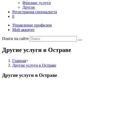
Фриланс услуги
Другое
Регистрация специалиста
0
Управление профилем
Мой аккаунт
Поиск на сайте
Другие услуги в Остраве
Главная
>
Другие услуги в Остраве
Другие услуги в Остраве