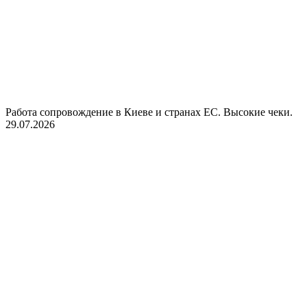
Работа сопровождение в Киеве и странах ЕС. Высокие чеки.
29.07.2026