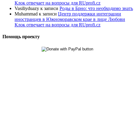
Клок отвечает на вопросы для RUprofi.cz
Vasiliyduazy
к записи
Роды в Брно: что необходимо знать
Muhammad
к записи
Центр поддержки интеграции
иностранцев в Южноморавском крае в лице Любови
Клок отвечает на вопросы для RUprofi.cz
Помощь проекту