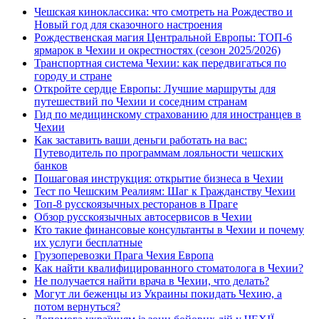
Чешская киноклассика: что смотреть на Рождество и
Новый год для сказочного настроения
Рождественская магия Центральной Европы: ТОП-6
ярмарок в Чехии и окрестностях (сезон 2025/2026)
Транспортная система Чехии: как передвигаться по
городу и стране
Откройте сердце Европы: Лучшие маршруты для
путешествий по Чехии и соседним странам
Гид по медицинскому страхованию для иностранцев в
Чехии
Как заставить ваши деньги работать на вас:
Путеводитель по программам лояльности чешских
банков
Пошаговая инструкция: открытие бизнеса в Чехии
Тест по Чешским Реалиям: Шаг к Гражданству Чехии
Топ-8 русскоязычных ресторанов в Праге
Обзор русскоязычных автосервисов в Чехии
Кто такие финансовые консультанты в Чехии и почему
их услуги бесплатные
Грузоперевозки Прага Чехия Европа
Как найти квалифицированного стоматолога в Чехии?
Не получается найти врача в Чехии, что делать?
Могут ли беженцы из Украины покидать Чехию, а
потом вернуться?