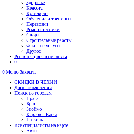
Здоровье
Красота
Кулинария
Обучение и тренинги
Перевозки
Ремонт техники
Спорт
Строительные работы
Фриланс услуги
Другое
Регистрация специалиста
0
0
Меню
Закрыть
СКИДКИ В ЧЕХИИ
Доска объявлений
Поиск по городам
Прага
Брно
Зноймо
Карловы Вары
Пльзень
Все специалисты на карте
Авто