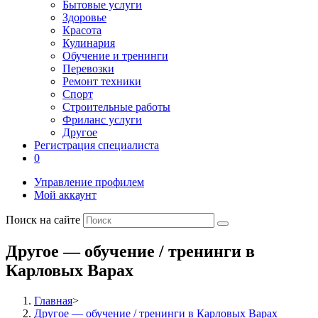
Бытовые услуги
Здоровье
Красота
Кулинария
Обучение и тренинги
Перевозки
Ремонт техники
Спорт
Строительные работы
Фриланс услуги
Другое
Регистрация специалиста
0
Управление профилем
Мой аккаунт
Поиск на сайте
Другое — обучение / тренинги в
Карловых Варах
Главная
>
Другое — обучение / тренинги в Карловых Варах