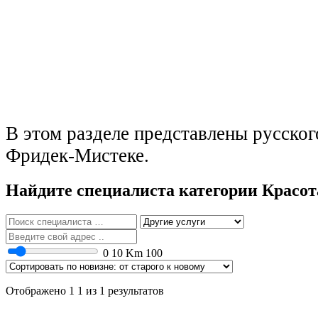
В этом разделе представлены русско
Фридек-Мистеке.
Найдите специалиста категории Красот
0
10 Km
100
Отображено 1 1 из 1 результатов