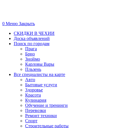
0
Меню
Закрыть
СКИДКИ В ЧЕХИИ
Доска объявлений
Поиск по городам
Прага
Брно
Зноймо
Карловы Вары
Пльзень
Все специалисты на карте
Авто
Бытовые услуги
Здоровье
Красота
Кулинария
Обучение и тренинги
Перевозки
Ремонт техники
Спорт
Строительные работы