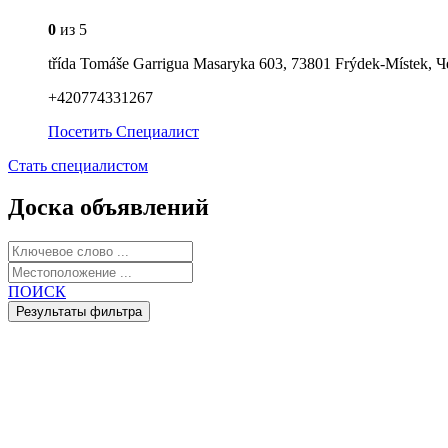
0
из 5
třída Tomáše Garrigua Masaryka 603, 73801 Frýdek-Místek,
+420774331267
Посетить
Специалист
Стать специалистом
Доска объявлений
ПОИСК