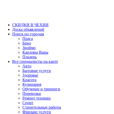
СКИДКИ В ЧЕХИИ
Доска объявлений
Поиск по городам
Прага
Брно
Зноймо
Карловы Вары
Пльзень
Все специалисты на карте
Авто
Бытовые услуги
Здоровье
Красота
Кулинария
Обучение и тренинги
Перевозки
Ремонт техники
Спорт
Строительные работы
Фриланс услуги