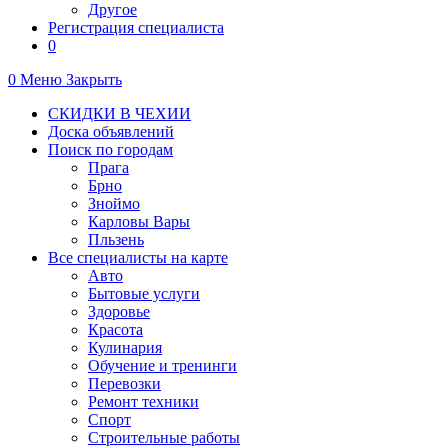
Другое
Регистрация специалиста
0
0
Меню
Закрыть
СКИДКИ В ЧЕХИИ
Доска объявлений
Поиск по городам
Прага
Брно
Зноймо
Карловы Вары
Пльзень
Все специалисты на карте
Авто
Бытовые услуги
Здоровье
Красота
Кулинария
Обучение и тренинги
Перевозки
Ремонт техники
Спорт
Строительные работы