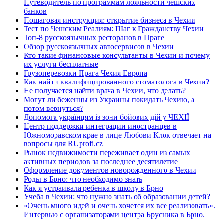
Путеводитель по программам лояльности чешских
банков
Пошаговая инструкция: открытие бизнеса в Чехии
Тест по Чешским Реалиям: Шаг к Гражданству Чехии
Топ-8 русскоязычных ресторанов в Праге
Обзор русскоязычных автосервисов в Чехии
Кто такие финансовые консультанты в Чехии и почему
их услуги бесплатные
Грузоперевозки Прага Чехия Европа
Как найти квалифицированного стоматолога в Чехии?
Не получается найти врача в Чехии, что делать?
Могут ли беженцы из Украины покидать Чехию, а
потом вернуться?
Допомога українцям із зони бойових дій у ЧЕХІЇ
Центр поддержки интеграции иностранцев в
Южноморавском крае в лице Любови Клок отвечает на
вопросы для RUprofi.cz
Рынок недвижимости переживает один из самых
активных периодов за последнее десятилетие
Оформление документов новорожденного в Чехии
Роды в Брно: что необходимо знать
Как я устраивала ребенка в школу в Брно
Учеба в Чехии: что нужно знать об образовании детей?
«Очень много идей и очень хочется их все реализовать».
Интервью с организаторами центра Брусника в Брно.