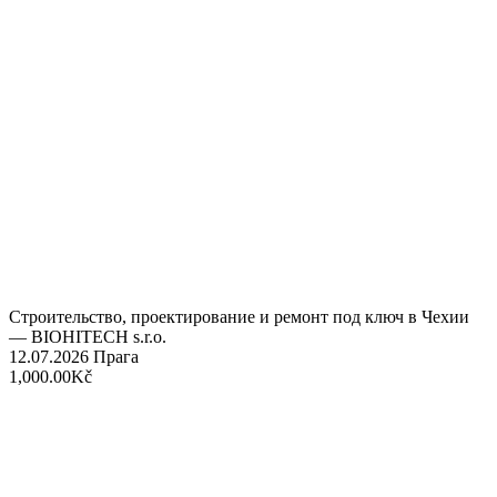
Строительство, проектирование и ремонт под ключ в Чехии
— BIOHITECH s.r.o.
12.07.2026
Прага
1,000.00Kč