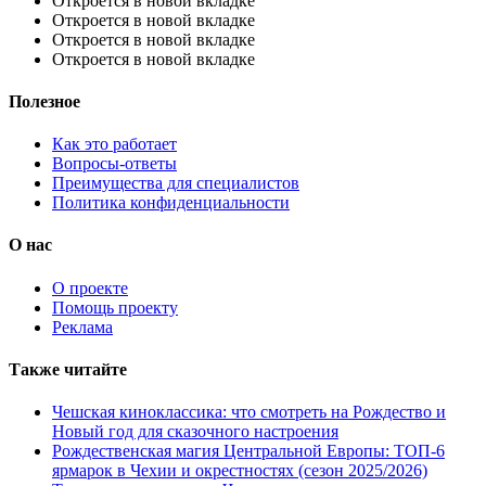
Откроется в новой вкладке
Откроется в новой вкладке
Откроется в новой вкладке
Откроется в новой вкладке
Полезное
Как это работает
Вопросы-ответы
Преимущества для специалистов
Политика конфиденциальности
О нас
О проекте
Помощь проекту
Реклама
Также читайте
Чешская киноклассика: что смотреть на Рождество и
Новый год для сказочного настроения
Рождественская магия Центральной Европы: ТОП-6
ярмарок в Чехии и окрестностях (сезон 2025/2026)