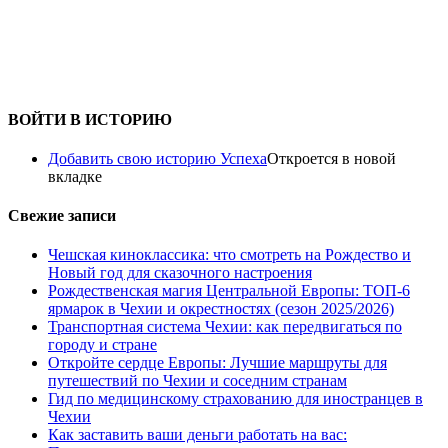
ВОЙТИ В ИСТОРИЮ
Добавить свою историю Успеха
Откроется в новой
вкладке
Свежие записи
Чешская киноклассика: что смотреть на Рождество и
Новый год для сказочного настроения
Рождественская магия Центральной Европы: ТОП-6
ярмарок в Чехии и окрестностях (сезон 2025/2026)
Транспортная система Чехии: как передвигаться по
городу и стране
Откройте сердце Европы: Лучшие маршруты для
путешествий по Чехии и соседним странам
Гид по медицинскому страхованию для иностранцев в
Чехии
Как заставить ваши деньги работать на вас: