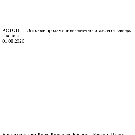
АСТОН — Оптовые продажи подсолнечного масла от завода.
Экспорт
01.08.2026
Вакансия эскорт Киев, Кишинев, Варшава, Берлин, Париж.