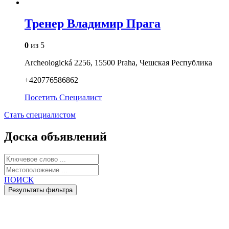
Тренер Владимир Прага
0
из 5
Archeologická 2256, 15500 Praha, Чешская Республика
+420776586862
Посетить
Специалист
Стать специалистом
Доска объявлений
ПОИСК