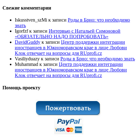
Свежие комментарии
Iskusstven_szMi
к записи
Роды в Брно: что необходимо
знать
Igorfzf
к записи
Интервью с Натальей Симоновой
«ОБЯЗАТЕЛЬНО НАДО ПОПРОБОBАТЬ»
DavidGuddy
к записи
Центр поддержки интеграции
иностранцев в Южноморавском крае в лице Любови
Клок отвечает на вопросы для RUprofi.cz
Vasiliyduazy
к записи
Роды в Брно: что необходимо знать
Muhammad
к записи
Центр поддержки интеграции
иностранцев в Южноморавском крае в лице Любови
Клок отвечает на вопросы для RUprofi.cz
Помощь проекту