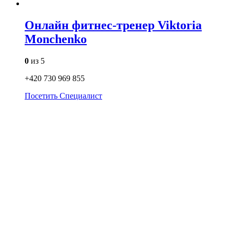
Онлайн фитнес-тренер Viktoria
Monchenko
0
из 5
+420 730 969 855
Посетить
Специалист