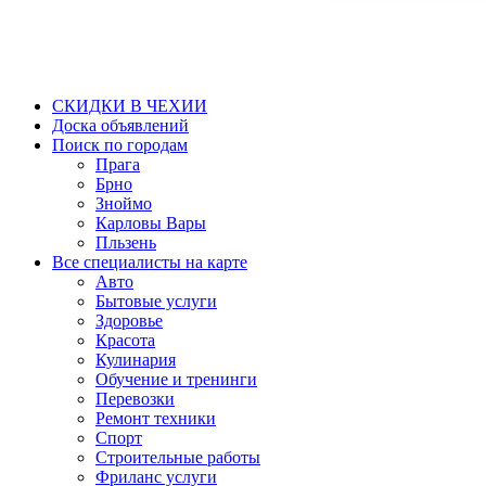
СКИДКИ В ЧЕХИИ
Доска объявлений
Поиск по городам
Прага
Брно
Зноймо
Карловы Вары
Пльзень
Все специалисты на карте
Авто
Бытовые услуги
Здоровье
Красота
Кулинария
Обучение и тренинги
Перевозки
Ремонт техники
Спорт
Строительные работы
Фриланс услуги