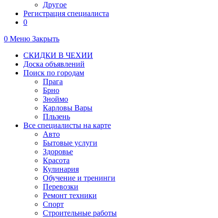
Другое
Регистрация специалиста
0
0
Меню
Закрыть
СКИДКИ В ЧЕХИИ
Доска объявлений
Поиск по городам
Прага
Брно
Зноймо
Карловы Вары
Пльзень
Все специалисты на карте
Авто
Бытовые услуги
Здоровье
Красота
Кулинария
Обучение и тренинги
Перевозки
Ремонт техники
Спорт
Строительные работы