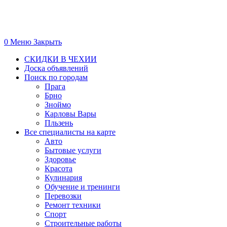
0
Меню
Закрыть
СКИДКИ В ЧЕХИИ
Доска объявлений
Поиск по городам
Прага
Брно
Зноймо
Карловы Вары
Пльзень
Все специалисты на карте
Авто
Бытовые услуги
Здоровье
Красота
Кулинария
Обучение и тренинги
Перевозки
Ремонт техники
Спорт
Строительные работы