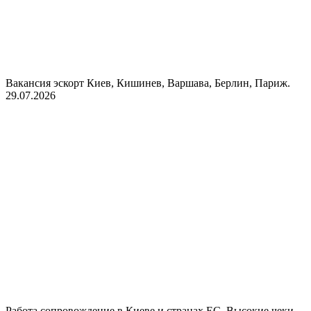
Вакансия эскорт Киев, Кишинев, Варшава, Берлин, Париж.
29.07.2026
Работа сопровождение в Киеве и странах ЕС. Высокие чеки.