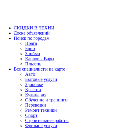
СКИДКИ В ЧЕХИИ
Доска объявлений
Поиск по городам
Прага
Брно
Зноймо
Карловы Вары
Пльзень
Все специалисты на карте
Авто
Бытовые услуги
Здоровье
Красота
Кулинария
Обучение и тренинги
Перевозки
Ремонт техники
Спорт
Строительные работы
Фриланс услуги