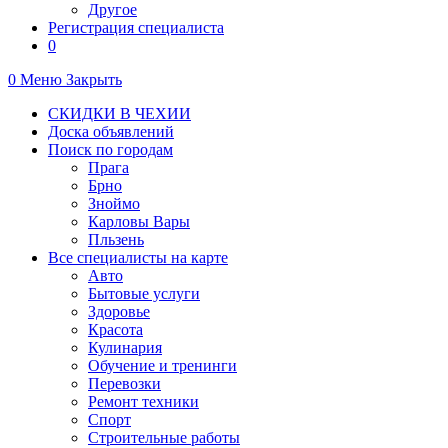
Другое
Регистрация специалиста
0
0
Меню
Закрыть
СКИДКИ В ЧЕХИИ
Доска объявлений
Поиск по городам
Прага
Брно
Зноймо
Карловы Вары
Пльзень
Все специалисты на карте
Авто
Бытовые услуги
Здоровье
Красота
Кулинария
Обучение и тренинги
Перевозки
Ремонт техники
Спорт
Строительные работы