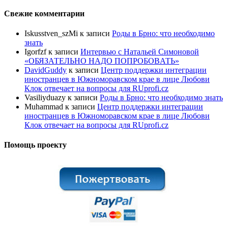
Свежие комментарии
Iskusstven_szMi
к записи
Роды в Брно: что необходимо
знать
Igorfzf
к записи
Интервью с Натальей Симоновой
«ОБЯЗАТЕЛЬНО НАДО ПОПРОБОBАТЬ»
DavidGuddy
к записи
Центр поддержки интеграции
иностранцев в Южноморавском крае в лице Любови
Клок отвечает на вопросы для RUprofi.cz
Vasiliyduazy
к записи
Роды в Брно: что необходимо знать
Muhammad
к записи
Центр поддержки интеграции
иностранцев в Южноморавском крае в лице Любови
Клок отвечает на вопросы для RUprofi.cz
Помощь проекту