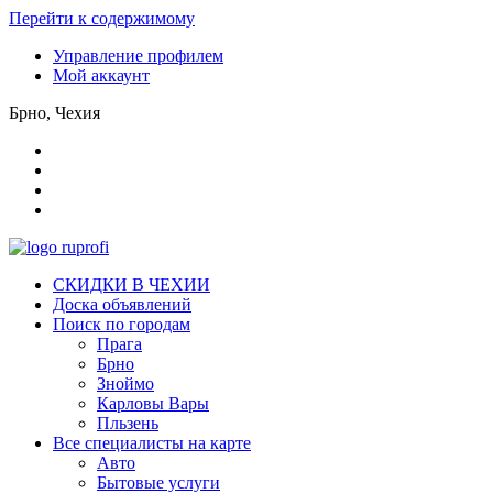
Перейти к содержимому
Управление профилем
Мой аккаунт
Брно, Чехия
СКИДКИ В ЧЕХИИ
Доска объявлений
Поиск по городам
Прага
Брно
Зноймо
Карловы Вары
Пльзень
Все специалисты на карте
Авто
Бытовые услуги