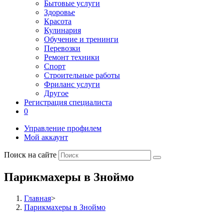
Бытовые услуги
Здоровье
Красота
Кулинария
Обучение и тренинги
Перевозки
Ремонт техники
Спорт
Строительные работы
Фриланс услуги
Другое
Регистрация специалиста
0
Управление профилем
Мой аккаунт
Поиск на сайте
Парикмахеры в Зноймо
Главная
>
Парикмахеры в Зноймо