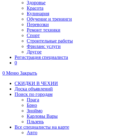
Здоровье
Красота
Кулинария
Обучение и тренинги
Перевозки
Ремонт техники
Спорт
Строительные работы
Фриланс услуги
Другое
Регистрация специалиста
0
0
Меню
Закрыть
СКИДКИ В ЧЕХИИ
Доска объявлений
Поиск по городам
Прага
Брно
Зноймо
Карловы Вары
Пльзень
Все специалисты на карте
Авто