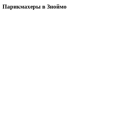
Парикмахеры в Зноймо