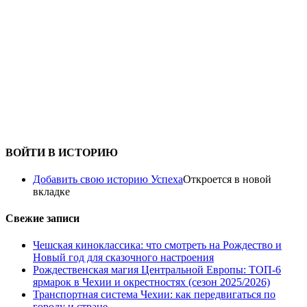
ВОЙТИ В ИСТОРИЮ
Добавить свою историю Успеха
Откроется в новой
вкладке
Свежие записи
Чешская киноклассика: что смотреть на Рождество и
Новый год для сказочного настроения
Рождественская магия Центральной Европы: ТОП-6
ярмарок в Чехии и окрестностях (сезон 2025/2026)
Транспортная система Чехии: как передвигаться по
городу и стране