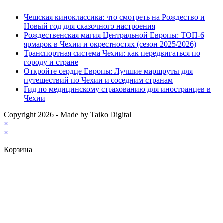
Чешская киноклассика: что смотреть на Рождество и
Новый год для сказочного настроения
Рождественская магия Центральной Европы: ТОП-6
ярмарок в Чехии и окрестностях (сезон 2025/2026)
Транспортная система Чехии: как передвигаться по
городу и стране
Откройте сердце Европы: Лучшие маршруты для
путешествий по Чехии и соседним странам
Гид по медицинскому страхованию для иностранцев в
Чехии
Copyright 2026 - Made by Taiko Digital
×
×
Корзина