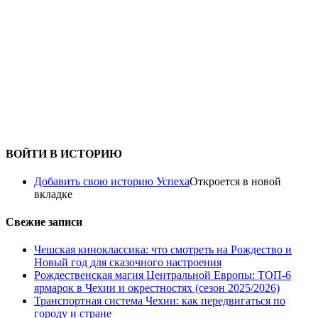
ВОЙТИ В ИСТОРИЮ
Добавить свою историю Успеха
Откроется в новой
вкладке
Свежие записи
Чешская киноклассика: что смотреть на Рождество и
Новый год для сказочного настроения
Рождественская магия Центральной Европы: ТОП-6
ярмарок в Чехии и окрестностях (сезон 2025/2026)
Транспортная система Чехии: как передвигаться по
городу и стране