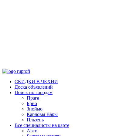
СКИДКИ В ЧЕХИИ
Доска объявлений
Поиск по городам
Прага
Брно
Зноймо
Карловы Вары
Пльзень
Все специалисты на карте
Авто