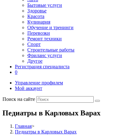
Бытовые услуги
Здоровье
Красота
Кулинария
Обучение и тренинги
Перевозки
Ремонт техники
Спорт
Строительные работы
Фриланс услуги
Другое
Регистрация специалиста
0
Управление профилем
Мой аккаунт
Поиск на сайте
Педиатры в Карловых Варах
Главная
>
Педиатры в Карловых Варах