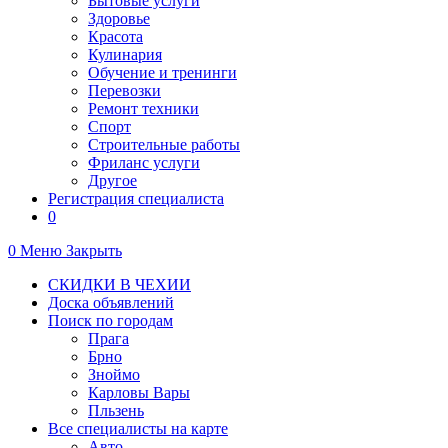
Бытовые услуги
Здоровье
Красота
Кулинария
Обучение и тренинги
Перевозки
Ремонт техники
Спорт
Строительные работы
Фриланс услуги
Другое
Регистрация специалиста
0
0
Меню
Закрыть
СКИДКИ В ЧЕХИИ
Доска объявлений
Поиск по городам
Прага
Брно
Зноймо
Карловы Вары
Пльзень
Все специалисты на карте
Авто