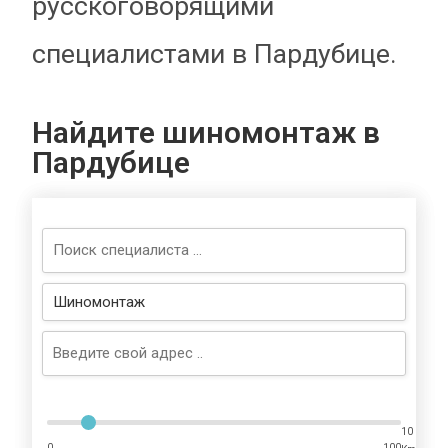
русскоговорящими
специалистами в Пардубице.
Найдите шиномонтаж в
Пардубице
10
0
100