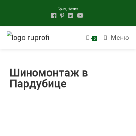
Брно, Чехия
Меню
0
Шиномонтаж в
Пардубице