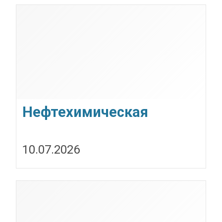
Нефтехимическая
продукция Роснефть
10.07.2026
оптом