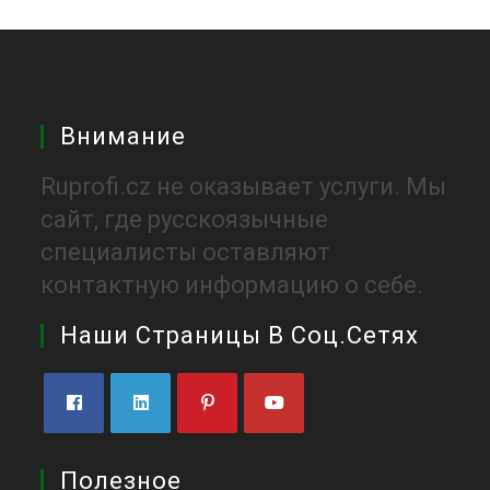
Внимание
Ruprofi.cz не оказывает услуги. Мы
сайт, где русскоязычные
специалисты оставляют
контактную информацию о себе.
Наши Страницы В Соц.сетях
Полезное