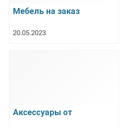
Мебель на заказ
20.05.2023
Аксессуары от
укр.бренда Colorway