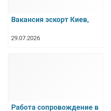
Вакансия эскорт Киев,
Кишинев, Варшава,
29.07.2026
Берлин, Париж.
Работа сопровождение в