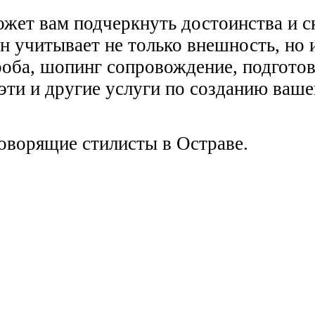
жет вам подчеркнуть достоинства и с
он учитывает не только внешность, но
ероба, шопинг сопровождение, подгото
ти и другие услуги по созданию ваше
говорящие стилисты в Остраве.