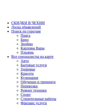
СКИДКИ В ЧЕХИИ
Доска объявлений
Поиск по городам
Прага
Брно
Зноймо
Карловы Вары
Пльзень
Все специалисты на карте
Авто
Бытовые услуги
Здоровье
Красота
Кулинария
Обучение и тренинги
Перевозки
Ремонт техники
Спорт
Строительные работы
Фриланс услуги