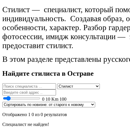
Стилист — специалист, который помо
индивидуальность. Создавая образ, 
особенности, характер. Разбор гард
фотосессии, имидж консультации — э
предоставит стилист.
В этом разделе представлены русско
Найдите стилиста в Остраве
0
10 Km
100
Отображено 1 0 из 0 результатов
Специалист не найден!