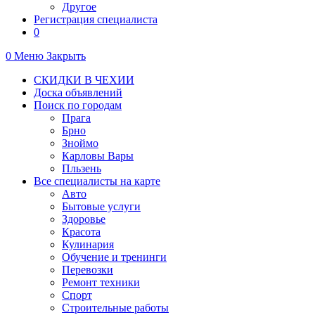
Другое
Регистрация специалиста
0
0
Меню
Закрыть
СКИДКИ В ЧЕХИИ
Доска объявлений
Поиск по городам
Прага
Брно
Зноймо
Карловы Вары
Пльзень
Все специалисты на карте
Авто
Бытовые услуги
Здоровье
Красота
Кулинария
Обучение и тренинги
Перевозки
Ремонт техники
Спорт
Строительные работы