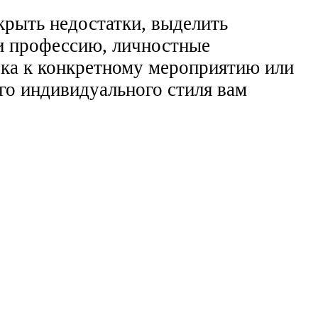
крыть недостатки, выделить
 и профессию, личностные
вка к конкретному мероприятию или
го индивидуального стиля вам