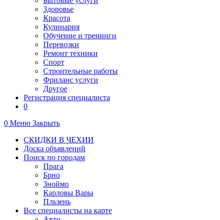
Бытовые услуги
Здоровье
Красота
Кулинария
Обучение и тренинги
Перевозки
Ремонт техники
Спорт
Строительные работы
Фриланс услуги
Другое
Регистрация специалиста
0
0
Меню
Закрыть
СКИДКИ В ЧЕХИИ
Доска объявлений
Поиск по городам
Прага
Брно
Зноймо
Карловы Вары
Пльзень
Все специалисты на карте
Авто