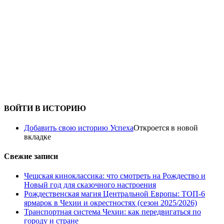
ВОЙТИ В ИСТОРИЮ
Добавить свою историю Успеха
Откроется в новой
вкладке
Свежие записи
Чешская киноклассика: что смотреть на Рождество и
Новый год для сказочного настроения
Рождественская магия Центральной Европы: ТОП-6
ярмарок в Чехии и окрестностях (сезон 2025/2026)
Транспортная система Чехии: как передвигаться по
городу и стране