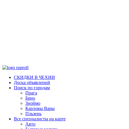
СКИДКИ В ЧЕХИИ
Доска объявлений
Поиск по городам
Прага
Брно
Зноймо
Карловы Вары
Пльзень
Все специалисты на карте
Авто