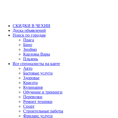
СКИДКИ В ЧЕХИИ
Доска объявлений
Поиск по городам
Прага
Брно
Зноймо
Карловы Вары
Пльзень
Все специалисты на карте
Авто
Бытовые услуги
Здоровье
Красота
Кулинария
Обучение и тренинги
Перевозки
Ремонт техники
Спорт
Строительные работы
Фриланс услуги