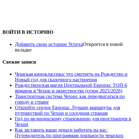
ВОЙТИ В ИСТОРИЮ
Добавить свою историю Успеха
Откроется в новой
вкладке
Свежие записи
Чешская киноклассика: что смотреть на Рождество и
Новый год для сказочного настроения
Рождественская магия Центральной Европы: ТОП-6
ярмарок в Чехии и окрестностях (сезон 2025/2026)
Транспортная система Чехии: как передвигаться по
городу и стране
Откройте сердце Европы: Лучшие маршруты для
путешествий по Чехии и соседним странам
Гид по медицинскому страхованию для иностранцев в
Чехии
Как заставить ваши деньги работать на вас:
Путеводитель по программам лояльности чешских