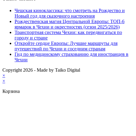
Чешская киноклассика: что смотреть на Рождество и
Новый год для сказочного настроения
Рождественская магия Центральной Европы: ТОП-6
ярмарок в Чехии и окрестностях (сезон 2025/2026)
Транспортная система Чехии: как передвигаться по
городу и стране
Откройте сердце Европы: Лучшие маршруты для
путешествий по Чехии и соседним странам
Гид по медицинскому страхованию для иностранцев в
Чехии
Copyright 2026 - Made by Taiko Digital
×
×
Корзина