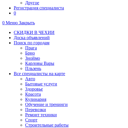
Другое
Регистрация специалиста
0
0
Меню
Закрыть
СКИДКИ В ЧЕХИИ
Доска объявлений
Поиск по городам
Прага
Брно
Зноймо
Карловы Вары
Пльзень
Все специалисты на карте
Авто
Бытовые услуги
Здоровье
Красота
Кулинария
Обучение и тренинги
Перевозки
Ремонт техники
Спорт
Строительные работы