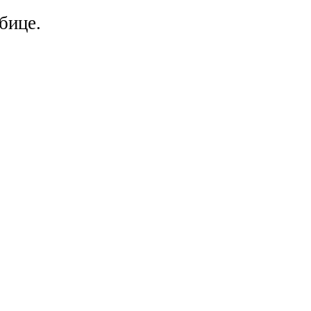
бице.