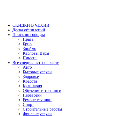
СКИДКИ В ЧЕХИИ
Доска объявлений
Поиск по городам
Прага
Брно
Зноймо
Карловы Вары
Пльзень
Все специалисты на карте
Авто
Бытовые услуги
Здоровье
Красота
Кулинария
Обучение и тренинги
Перевозки
Ремонт техники
Спорт
Строительные работы
Фриланс услуги