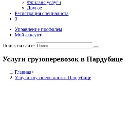
Фриланс услуги
Другое
Регистрация специалиста
0
Управление профилем
Мой аккаунт
Поиск на сайте
Услуги грузоперевозок в Пардубице
Главная
>
Услуги грузоперевозок в Пардубице