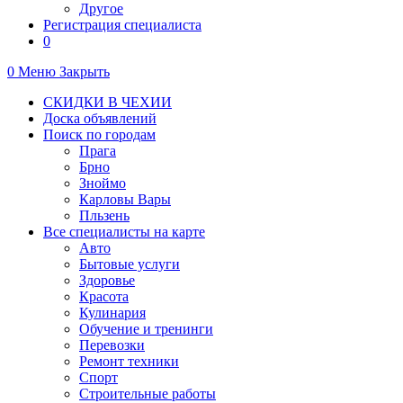
Другое
Регистрация специалиста
0
0
Меню
Закрыть
СКИДКИ В ЧЕХИИ
Доска объявлений
Поиск по городам
Прага
Брно
Зноймо
Карловы Вары
Пльзень
Все специалисты на карте
Авто
Бытовые услуги
Здоровье
Красота
Кулинария
Обучение и тренинги
Перевозки
Ремонт техники
Спорт
Строительные работы