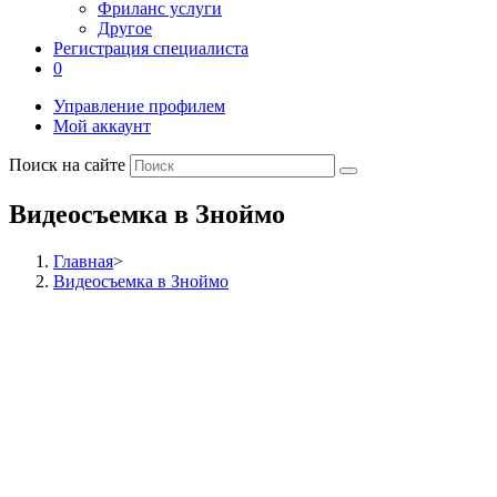
Фриланс услуги
Другое
Регистрация специалиста
0
Управление профилем
Мой аккаунт
Поиск на сайте
Видеосъемка в Зноймо
Главная
>
Видеосъемка в Зноймо