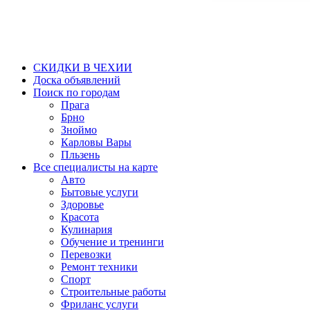
СКИДКИ В ЧЕХИИ
Доска объявлений
Поиск по городам
Прага
Брно
Зноймо
Карловы Вары
Пльзень
Все специалисты на карте
Авто
Бытовые услуги
Здоровье
Красота
Кулинария
Обучение и тренинги
Перевозки
Ремонт техники
Спорт
Строительные работы
Фриланс услуги