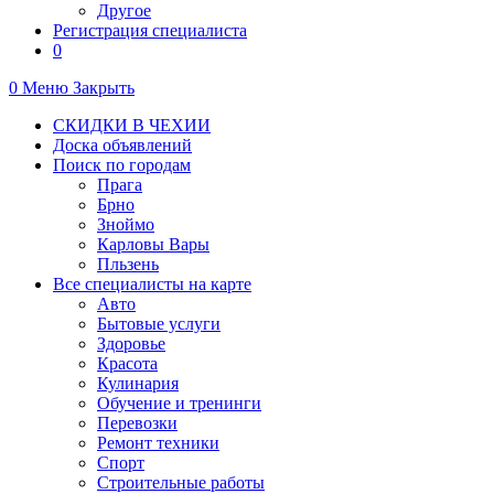
Другое
Регистрация специалиста
0
0
Меню
Закрыть
СКИДКИ В ЧЕХИИ
Доска объявлений
Поиск по городам
Прага
Брно
Зноймо
Карловы Вары
Пльзень
Все специалисты на карте
Авто
Бытовые услуги
Здоровье
Красота
Кулинария
Обучение и тренинги
Перевозки
Ремонт техники
Спорт
Строительные работы