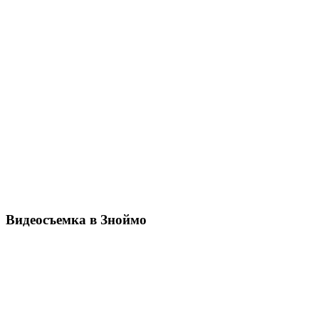
Видеосъемка в Зноймо