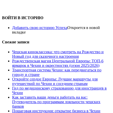
ВОЙТИ В ИСТОРИЮ
Добавить свою историю Успеха
Откроется в новой
вкладке
Свежие записи
Чешская киноклассика: что смотреть на Рождество и
Новый год для сказочного настроения
Рождественская магия Центральной Европы: ТОП-6
ярмарок в Чехии и окрестностях (сезон 2025/2026)
Транспортная система Чехии: как передвигаться по
городу и стране
Откройте сердце Европы: Лучшие маршруты для
путешествий по Чехии и соседним странам
Гид по медицинскому страхованию для иностранцев в
Чехии
Как заставить ваши деньги работать на вас:
Путеводитель по программам лояльности чешских
банков
Пошаговая инструкция: открытие бизнеса в Чехии