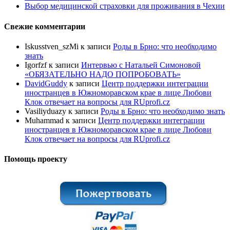
Выбор медицинской страховки для проживания в Чехии
Свежие комментарии
Iskusstven_szMi
к записи
Роды в Брно: что необходимо
знать
Igorfzf
к записи
Интервью с Натальей Симоновой
«ОБЯЗАТЕЛЬНО НАДО ПОПРОБОBАТЬ»
DavidGuddy
к записи
Центр поддержки интеграции
иностранцев в Южноморавском крае в лице Любови
Клок отвечает на вопросы для RUprofi.cz
Vasiliyduazy
к записи
Роды в Брно: что необходимо знать
Muhammad
к записи
Центр поддержки интеграции
иностранцев в Южноморавском крае в лице Любови
Клок отвечает на вопросы для RUprofi.cz
Помощь проекту